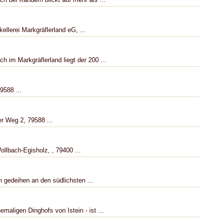
ellerei Markgräflerland eG, ...
 im Markgräflerland liegt der 200 ...
9588 ...
r Weg 2, 79588 ...
ollbach-Egisholz, , 79400 ...
 gedeihen an den südlichsten ...
maligen Dinghofs von Istein - ist ...