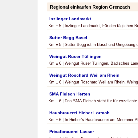
Regional einkaufen Region Grenzach
Inzlinger Landmarkt
Km ± 5 | Inzlinger Landmarkt, Für den täglichen Be
Sutter Begg Basel
Km ± 5 | Sutter Begg ist in Basel und Umgebung de
Weingut Ruser Tüllingen
Km ± 6 | Weingut Ruser Tüllingen, Badisches Lan
Weingut Röschard Weil am Rhein
Km ± 6 | Weingut Röschard Weil am Rhein, Weingu
SMA Fleisch Herten
Km ± 6 | Das SMA Fleisch steht für für exzellente
Hausbrauerei Hieber Lörrach
Km ± 6 | In Hieber`s Hausbrauerei am Meeraner Plat
Privatbrauerei Lasser