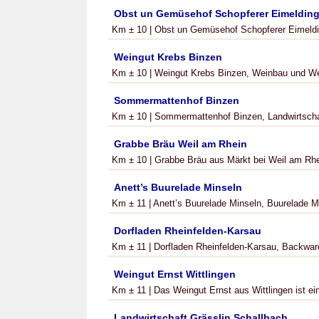
Obst un Gemüsehof Schopferer Eimeldin
Km ± 10 | Obst un Gemüsehof Schopferer Eimeldin
Weingut Krebs Binzen
Km ± 10 | Weingut Krebs Binzen, Weinbau und Wei
Sommermattenhof Binzen
Km ± 10 | Sommermattenhof Binzen, Landwirtschaft
Grabbe Bräu Weil am Rhein
Km ± 10 | Grabbe Bräu aus Märkt bei Weil am Rhein
Anett’s Buurelade Minseln
Km ± 11 | Anett’s Buurelade Minseln, Buurelade Mi
Dorfladen Rheinfelden-Karsau
Km ± 11 | Dorfladen Rheinfelden-Karsau, Backwar
Weingut Ernst Wittlingen
Km ± 11 | Das Weingut Ernst aus Wittlingen ist ei
Landwirtschaft Grässlin Schallbach