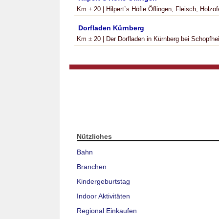
Km ± 20 | Hilpert`s Höfle Öflingen, Fleisch, Holzo
Dorfladen Kürnberg
Km ± 20 | Der Dorfladen in Kürnberg bei Schopfhe
Nützliches
Bahn
Branchen
Kindergeburtstag
Indoor Aktivitäten
Regional Einkaufen