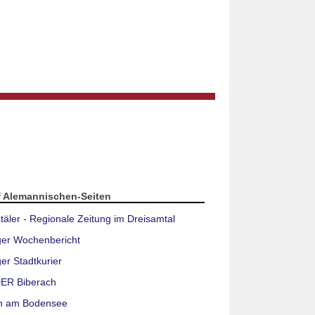
f Alemannischen-Seiten
täler - Regionale Zeitung im Dreisamtal
ger Wochenbericht
er Stadtkurier
ER Biberach
n am Bodensee