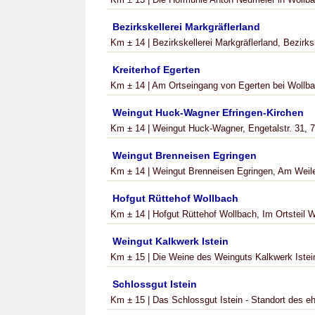
Bezirkskellerei Markgräflerland
Km ± 14 | Bezirkskellerei Markgräflerland, Bezirksk
Kreiterhof Egerten
Km ± 14 | Am Ortseingang von Egerten bei Wollbach
Weingut Huck-Wagner Efringen-Kirchen
Km ± 14 | Weingut Huck-Wagner, Engetalstr. 31, 7
Weingut Brenneisen Egringen
Km ± 14 | Weingut Brenneisen Egringen, Am Weile
Hofgut Rüttehof Wollbach
Km ± 14 | Hofgut Rüttehof Wollbach, Im Ortsteil W
Weingut Kalkwerk Istein
Km ± 15 | Die Weine des Weinguts Kalkwerk Istein
Schlossgut Istein
Km ± 15 | Das Schlossgut Istein - Standort des ehe