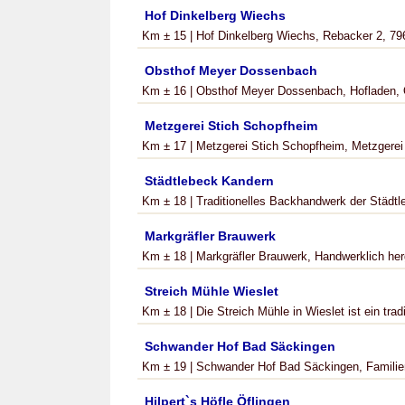
Hof Dinkelberg Wiechs
Km ± 15 | Hof Dinkelberg Wiechs, Rebacker 2, 796
Obsthof Meyer Dossenbach
Km ± 16 | Obsthof Meyer Dossenbach, Hofladen, O
Metzgerei Stich Schopfheim
Km ± 17 | Metzgerei Stich Schopfheim, Metzgerei 
Städtlebeck Kandern
Km ± 18 | Traditionelles Backhandwerk der Städtl
Markgräfler Brauwerk
Km ± 18 | Markgräfler Brauwerk, Handwerklich herg
Streich Mühle Wieslet
Km ± 18 | Die Streich Mühle in Wieslet ist ein tradi
Schwander Hof Bad Säckingen
Km ± 19 | Schwander Hof Bad Säckingen, Familien
Hilpert`s Höfle Öflingen