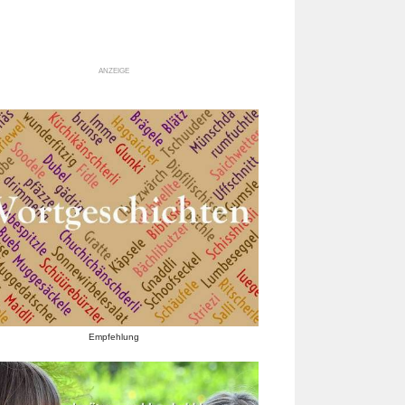
ANZEIGE
Empfehlung