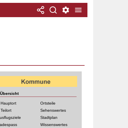
Übersicht
 Hauptort
Ortsteile
 Teilort
Sehenswertes
usflugsziele
Stadtplan
adespass
Wissenswertes