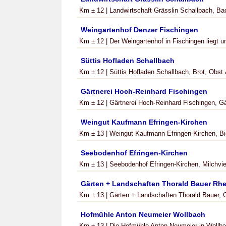
Km ± 12 | Landwirtschaft Grässlin Schallbach, Bac
Weingartenhof Denzer Fischingen
Km ± 12 | Der Weingartenhof in Fischingen liegt
Süttis Hofladen Schallbach
Km ± 12 | Süttis Hofladen Schallbach, Brot, Obst
Gärtnerei Hoch-Reinhard Fischingen
Km ± 12 | Gärtnerei Hoch-Reinhard Fischingen, Gär
Weingut Kaufmann Efringen-Kirchen
Km ± 13 | Weingut Kaufmann Efringen-Kirchen, Bi
Seebodenhof Efringen-Kirchen
Km ± 13 | Seebodenhof Efringen-Kirchen, Milchvieb
Gärten + Landschaften Thorald Bauer Rhe
Km ± 13 | Gärten + Landschaften Thorald Bauer, Gä
Hofmühle Anton Neumeier Wollbach
Km ± 13 | Die Hofmühle Anton Neumeier in Wollbac