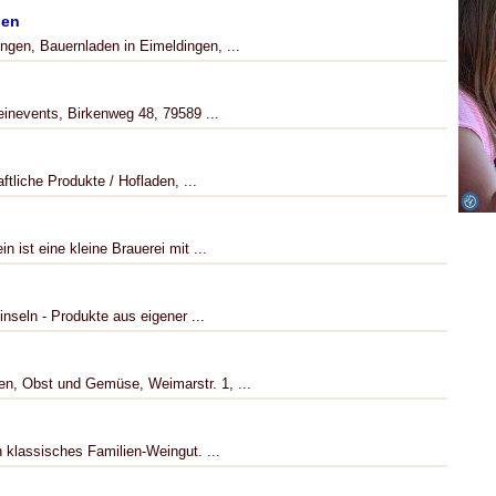
gen
gen, Bauernladen in Eimeldingen, ...
nevents, Birkenweg 48, 79589 ...
liche Produkte / Hofladen, ...
 ist eine kleine Brauerei mit ...
nseln - Produkte aus eigener ...
en, Obst und Gemüse, Weimarstr. 1, ...
n klassisches Familien-Weingut. ...