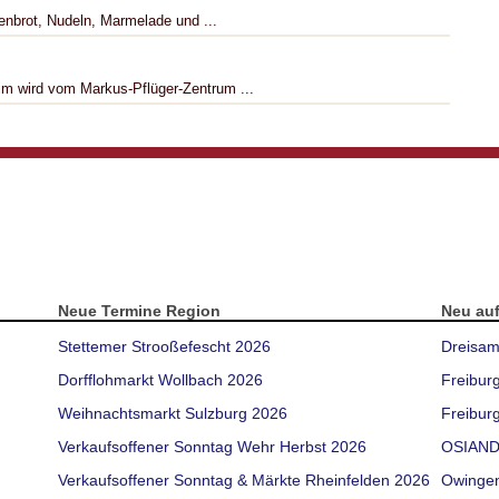
fenbrot, Nudeln, Marmelade und ...
im wird vom Markus-Pflüger-Zentrum ...
Neue Termine Region
Neu au
Stettemer Strooßefescht 2026
Dreisam
Dorfflohmarkt Wollbach 2026
Freibur
Weihnachtsmarkt Sulzburg 2026
Freiburg
Verkaufsoffener Sonntag Wehr Herbst 2026
OSIAND
Verkaufsoffener Sonntag & Märkte Rheinfelden 2026
Owinge