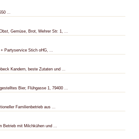
50 ...
bst, Gemüse, Brot, Wehrer Str. 1, ...
+ Partyservice Stich oHG, ...
ebeck Kandern, beste Zutaten und ...
estelltes Bier, Flühgasse 1, 79400 ...
tioneller Familienbetrieb aus ...
 Betrieb mit Milchkühen und ...