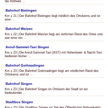
die Rottweil ...
Bahnhof Bietingen
Km ± 21 | Der Bahnhof Bietingen liegt nördlich des Ortskerns und ist
eine ...
Bahnhof Weizen
Km ± 22 | Der Bahnhof Weizen liegt am östlichen Rand des Ortes und
war einst ein ...
Anruf-Sammel-Taxi Singen
Km ± 23 | Die Anruf-Sammel-Taxi (AST) mit Hohentwiel- & Nacht-Taxi
bedienen bisher ...
Bahnhof Gottmadingen
Km ± 23 | Der Bahnhof Gottmadingen liegt am nördlichen Rand des
Ortskerns und ist ...
Bahnhof Singen
Km ± 23 | Der Bahnhof Singen im Ortskern der Stadt ist ein
bedeutender ...
Stadtbus Singen
Km ± 23 | Der Stadtbus Singen ist Teil des Öffentlichen Nahverkehrs