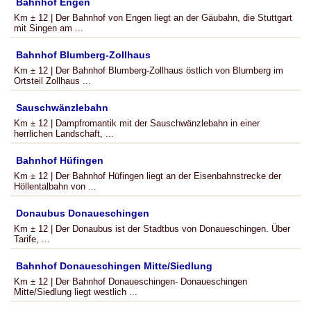
Bahnhof Engen
Km ± 12 | Der Bahnhof von Engen liegt an der Gäubahn, die Stuttgart
mit Singen am ...
Bahnhof Blumberg-Zollhaus
Km ± 12 | Der Bahnhof Blumberg-Zollhaus östlich von Blumberg im
Ortsteil Zollhaus ...
Sauschwänzlebahn
Km ± 12 | Dampfromantik mit der Sauschwänzlebahn in einer
herrlichen Landschaft, ...
Bahnhof Hüfingen
Km ± 12 | Der Bahnhof Hüfingen liegt an der Eisenbahnstrecke der
Höllentalbahn von ...
Donaubus Donaueschingen
Km ± 12 | Der Donaubus ist der Stadtbus von Donaueschingen. Über
Tarife, ...
Bahnhof Donaueschingen Mitte/Siedlung
Km ± 12 | Der Bahnhof Donaueschingen- Donaueschingen
Mitte/Siedlung liegt westlich ...