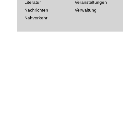
Literatur
Veranstaltungen
Nachrichten
Verwaltung
Nahverkehr