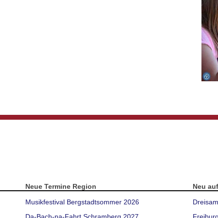
Neue Termine Region
Neu au
Musikfestival Bergstadtsommer 2026
Dreisam
Da-Bach-na-Fahrt Schramberg 2027
Freibur