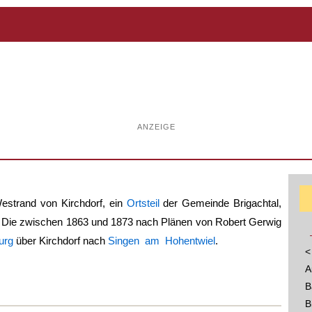
ANZEIGE
estrand von Kirchdorf, ein
Ortsteil
der Gemeinde Brigachtal,
. Die zwischen 1863 und 1873 nach Plänen von Robert Gerwig
urg
über Kirchdorf nach
Singen am Hohentwiel
.
<
A
B
B