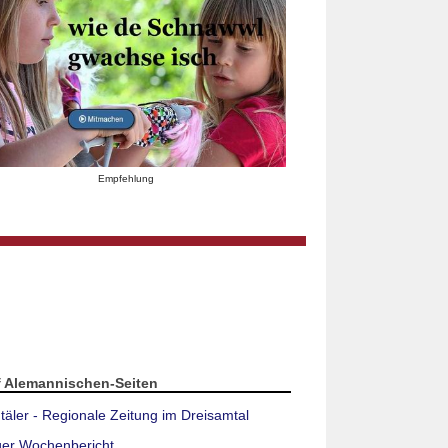
Empfehlung
f Alemannischen-Seiten
täler - Regionale Zeitung im Dreisamtal
ger Wochenbericht