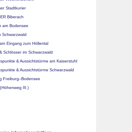
er Stadtkurier
ER Biberach
n am Bodensee
m Schwarzwald
am Eingang zum Höllental
& Schlösser im Schwarzwald
tspunkte & Aussichtstürme am Kaiserstuhl
tspunkte & Aussichtstürme Schwarzwald
g Freiburg–Bodensee
(Höhenweg III.)