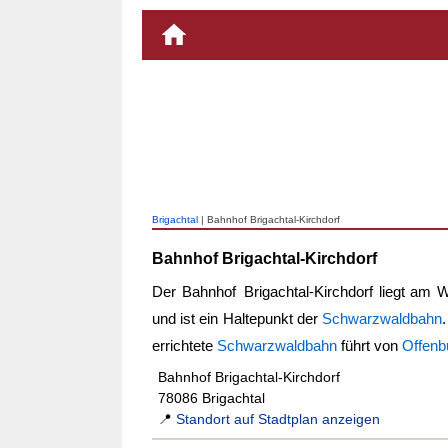
Brigachtal
| Bahnhof Brigachtal-Kirchdorf
Bahnhof Brigachtal-Kirchdorf
Der
Bahnhof Brigachtal-Kirchdorf
liegt am W
und ist ein Haltepunkt der
Schwarzwaldbahn
errichtete
Schwarzwaldbahn
führt von
Offenb
Bahnhof Brigachtal-Kirchdorf
78086 Brigachtal
📍
Standort auf Stadtplan anzeigen