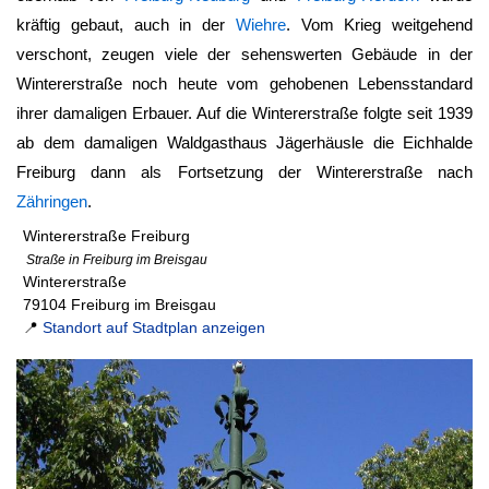
kräftig gebaut, auch in der
Wiehre
. Vom Krieg weitgehend
verschont, zeugen viele der sehenswerten Gebäude in der
Wintererstraße noch heute vom gehobenen Lebensstandard
ihrer damaligen Erbauer. Auf die Wintererstraße folgte seit 1939
ab dem damaligen Waldgasthaus Jägerhäusle die Eichhalde
Freiburg dann als Fortsetzung der Wintererstraße nach
Zähringen
.
Wintererstraße Freiburg
Straße in Freiburg im Breisgau
Wintererstraße
79104 Freiburg im Breisgau
📍
Standort auf Stadtplan anzeigen