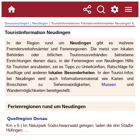
Donaueschingen
|
Neudingen
| Touristinformationen Fremdenverkehrsämter Neudingen &
Region
Touristinformation Neudingen
In der Region rund um
Neudingen
gibt es mehrere
Fremdenverkehrsämter und Ferienregionen. Die meist von lokalen
Behörden oder örtlichen Tourismusverbänden betriebene
Einrichtungen dienen dazu, in der Ferienregion von Neudingen Hilfe
für Touristen anzubieten, sei es Tipps zu Unterkünften, Ratschläge für
Ausflüge und anderen
lokalen Besonderheiten
. In den Tourist-Infos
bei Neudingen wird auch Informationsmaterial wie Karten und
Broschüren zu Sehenswürdigkeiten,
Museen
und
Wandermöglichkeiten bereitgestellt.
Ferienregionen rund um Neudingen
Quellregion Donau
Km ± 6 | Im Naturpark Südschwarzwald gelegen, laden die drei Städte
Hüfingen, ...