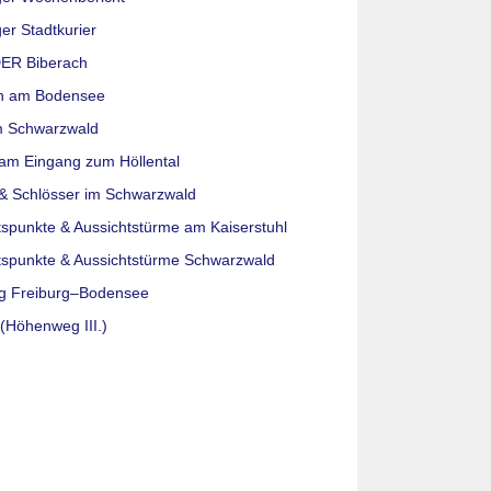
er Stadtkurier
ER Biberach
n am Bodensee
m Schwarzwald
am Eingang zum Höllental
& Schlösser im Schwarzwald
tspunkte & Aussichtstürme am Kaiserstuhl
tspunkte & Aussichtstürme Schwarzwald
g Freiburg–Bodensee
(Höhenweg III.)