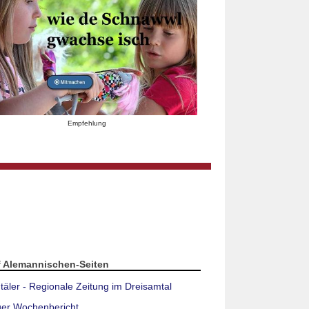
Empfehlung
f Alemannischen-Seiten
täler - Regionale Zeitung im Dreisamtal
ger Wochenbericht