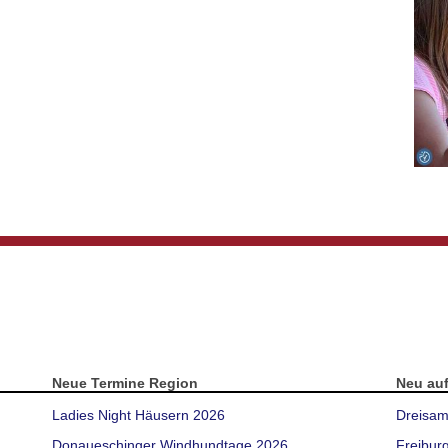
Neue Termine Region
Neu au
Ladies Night Häusern 2026
Dreisam
Donaueschinger Windhundtage 2026
Freibur