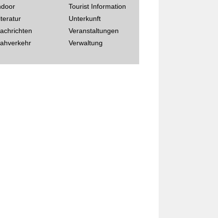
ndoor
Tourist Information
iteratur
Unterkunft
achrichten
Veranstaltungen
ahverkehr
Verwaltung