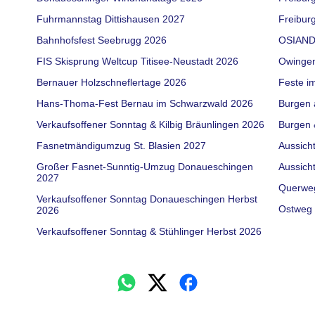
Fuhrmannstag Dittishausen 2027
Freiburg
Bahnhofsfest Seebrugg 2026
OSIAND
FIS Skisprung Weltcup Titisee-Neustadt 2026
Owinge
Bernauer Holzschneflertage 2026
Feste i
Hans-Thoma-Fest Bernau im Schwarzwald 2026
Burgen 
Verkaufsoffener Sonntag & Kilbig Bräunlingen 2026
Burgen 
Fasnetmändigumzug St. Blasien 2027
Aussich
Großer Fasnet-Sunntig-Umzug Donaueschingen
Aussich
2027
Querwe
Verkaufsoffener Sonntag Donaueschingen Herbst
Ostweg 
2026
Verkaufsoffener Sonntag & Stühlinger Herbst 2026