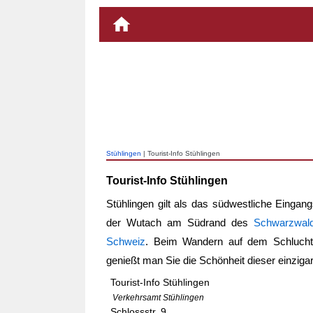
Stühlingen
| Tourist-Info Stühlingen
Tourist-Info Stühlingen
Stühlingen gilt als das südwestliche Einga
der Wutach am Südrand des
Schwarzwal
Schweiz
. Beim Wandern auf dem Schlucht
genießt man Sie die Schönheit dieser einzigar
Tourist-Info Stühlingen
Verkehrsamt Stühlingen
Schlossstr. 9