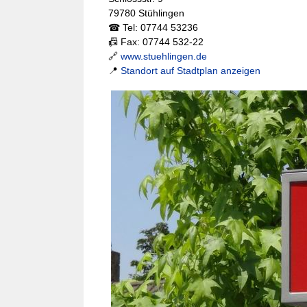
79780 Stühlingen
☎ Tel: 07744 53236
📠 Fax: 07744 532-22
🔗
www.stuehlingen.de
📍
Standort auf Stadtplan anzeigen