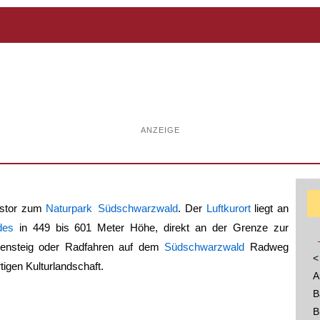
ANZEIGE
ngstor zum
Naturpark Südschwarzwald
. Der
Luftkurort
liegt an
des
in 449 bis 601 Meter Höhe, direkt an der Grenze zur
ensteig oder Radfahren auf dem
Südschwarzwald
Radweg
<
tigen Kulturlandschaft.
A
B
B