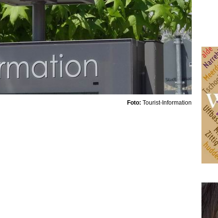
Foto:
Tourist-Information