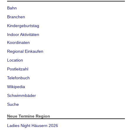
Bahn
Branchen
Kindergeburtstag
Indoor Aktivitäten
Koordinaten
Regional Einkaufen
Location
Postleitzahl
Telefonbuch
Wikipedia
Schwimmbäder
Suche
Neue Termine Region
Ladies Night Häusern 2026