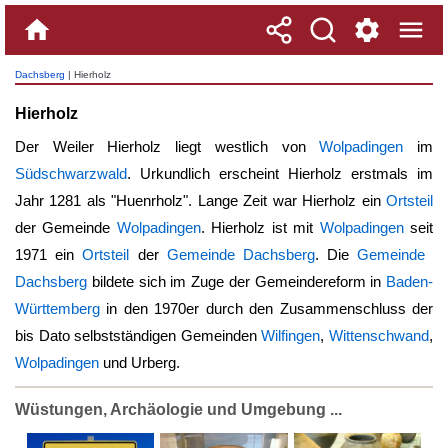
Dachsberg
| Hierholz
Hierholz
Der Weiler
Hierholz
liegt westlich von
Wolpadingen
im
Südschwarzwald
. Urkundlich erscheint
Hierholz
erstmals im
Jahr 1281 als "Huenrholz". Lange Zeit war
Hierholz
ein
Ortsteil
der Gemeinde
Wolpadingen
.
Hierholz
ist mit
Wolpadingen
seit
1971 ein
Ortsteil
der
Gemeinde Dachsberg
. Die
Gemeinde
Dachsberg
bildete sich im Zuge der Gemeindereform in
Baden-
Württemberg
in den 1970er durch den Zusammenschluss der
bis Dato selbstständigen Gemeinden
Wilfingen
,
Wittenschwand
,
Wolpadingen
und Urberg.
Wüstungen, Archäologie und Umgebung ...