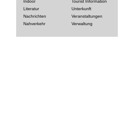
Indoor
Tourist Information
Literatur
Unterkunft
Nachrichten
Veranstaltungen
Nahverkehr
Verwaltung