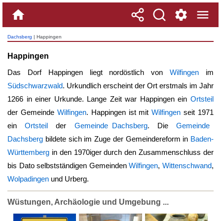
Dachsberg
| Happingen
Happingen
Das Dorf
Happingen
liegt nordöstlich von
Wilfingen
im
Südschwarzwald
. Urkundlich erscheint der Ort erstmals im Jahr
1266 in einer Urkunde. Lange Zeit war
Happingen
ein
Ortsteil
der Gemeinde
Wilfingen
.
Happingen
ist mit
Wilfingen
seit 1971
ein
Ortsteil
der
Gemeinde Dachsberg
. Die
Gemeinde
Dachsberg
bildete sich im Zuge der Gemeindereform in
Baden-
Württemberg
in den 1970iger durch den Zusammenschluss der
bis Dato selbstständigen Gemeinden
Wilfingen
,
Wittenschwand
,
Wolpadingen
und Urberg.
Wüstungen, Archäologie und Umgebung ...