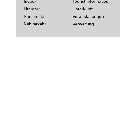
Indoor
Tourist Information
Literatur
Unterkunft
Nachrichten
Veranstaltungen
Nahverkehr
Verwaltung