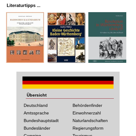
Literaturtipps ...
Übersicht
Deutschland
Behördenfinder
Amtssprache
Einwohnerzahl
Bundeshauptstadt
Naturlandschaften
Bundesländer
Regierungsform
Camping
Tourismus