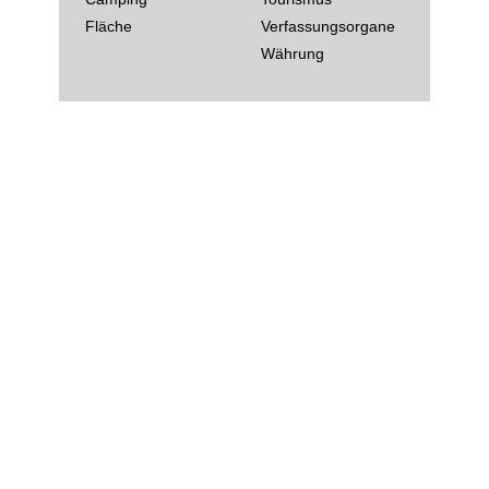
Fläche
Verfassungsorgane
Währung