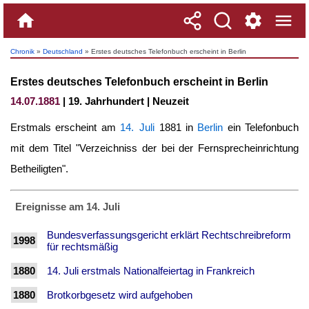
Chronik
»
Deutschland
» Erstes deutsches Telefonbuch erscheint in Berlin
Erstes deutsches Telefonbuch erscheint in Berlin
14.07.1881
| 19. Jahrhundert | Neuzeit
Erstmals erscheint am
14. Juli
1881 in
Berlin
ein Telefonbuch
mit dem Titel "Verzeichniss der bei der Fernsprecheinrichtung
Betheiligten".
Ereignisse am 14. Juli
Bundesverfassungsgericht erklärt Rechtschreibreform
1998
für rechtsmäßig
1880
14. Juli erstmals Nationalfeiertag in Frankreich
1880
Brotkorbgesetz wird aufgehoben