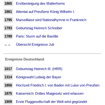
1865
Erstbesteigung des Matterhorns
1861
Attentat auf Preußens König Wilhelm I.
1795
Marseillaise wird Nationalhymne in Frankreich
1793
Geburtstag Heinrich Schreiber
1789
Paris: Sturm auf die Bastille
→→
Übersicht Ereignisse Juli
Ereignisse Deutschland
1017
Geburtstag Heinrich III. (HRR)
1314
Königswahl Ludwig der Bayer
1856
Hochzeit Friedrich I. von Baden mit Luise von Preußen
1875
Kaiserreich: Drittes Maigesetz wird erlassen
1909
Erste Fluggesellschaft der Welt wird gegründet