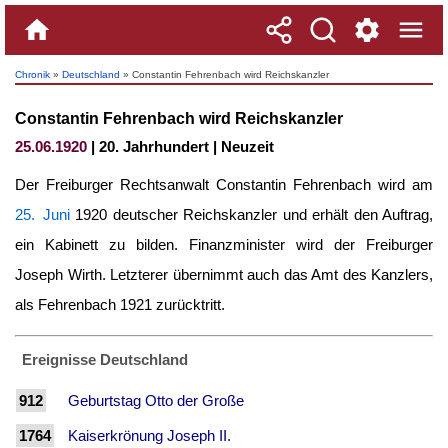
Chronik
»
Deutschland
» Constantin Fehrenbach wird Reichskanzler
Constantin Fehrenbach wird Reichskanzler
25.06.1920
| 20. Jahrhundert | Neuzeit
Der Freiburger Rechtsanwalt Constantin Fehrenbach wird am
25. Juni
1920 deutscher Reichskanzler und erhält den Auftrag,
ein Kabinett zu bilden. Finanzminister wird der Freiburger
Joseph Wirth. Letzterer übernimmt auch das Amt des Kanzlers,
als Fehrenbach 1921 zurücktritt.
Ereignisse Deutschland
912
Geburtstag Otto der Große
1764
Kaiserkrönung Joseph II.