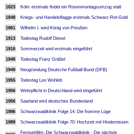
1823
Köln: erstmals findet ein Rosenmontagsumzug statt
1848
Kriegs- und Handelsflagge erstmals Schwarz-Rot-Gold
1861
Wilhelm I. wird König von Preußen
1913
Todestag Rudolf Diesel
1916
Sommerzeit wird erstmals eingeführt
1948
Todestag Franz Gräßel
1949
Neugründung Deutsche Fußball-Bund (DFB)
1955
Todestag Leo Wohleb
1956
Wehrpflicht in Deutschland wird eingeführt
1956
Saarland wird deutsches Bundesland
1986
Schwarzwaldklinik Folge 14: Die fromme Lüge
1989
Schwarzwaldklinik Folge 70: Hochzeit mit Hindernissen
Fernsehfilm: Die Schwarzwaldklinik - Die nächste