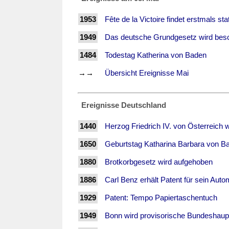
1953
Fête de la Victoire findet erstmals stat
1949
Das deutsche Grundgesetz wird bes
1484
Todestag Katherina von Baden
→→
Übersicht Ereignisse Mai
Ereignisse Deutschland
1440
Herzog Friedrich IV. von Österreich 
1650
Geburtstag Katharina Barbara von B
1880
Brotkorbgesetz wird aufgehoben
1886
Carl Benz erhält Patent für sein Auto
1929
Patent: Tempo Papiertaschentuch
1949
Bonn wird provisorische Bundeshaup