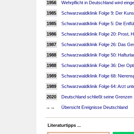
1956
Wehrpflicht in Deutschland wird einge
1985
Schwarzwaldklinik Folge 9: Der Kunst
1985
Schwarzwaldklinik Folge 5: Die Entf
1986
Schwarzwaldklinik Folge 20: Prost, H
1987
Schwarzwaldklinik Folge 26: Das Ge
1988
Schwarzwaldklinik Folge 50: Hafturla
1988
Schwarzwaldklinik Folge 36: Der Opt
1989
Schwarzwaldklinik Folge 68: Nieren
1989
Schwarzwaldklinik Folge 64: Arzt unt
2020
Deutschland schließt seine Grenzen
→→
Übersicht Ereignisse Deutschland
Literaturtipps ...