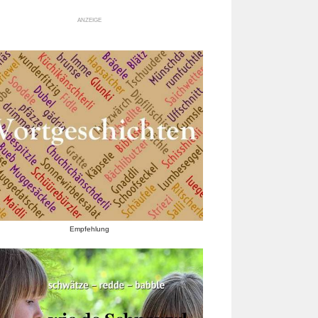
ANZEIGE
Empfehlung