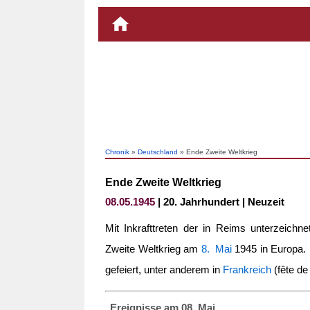
Chronik
»
Deutschland
» Ende Zweite Weltkrieg
Ende Zweite Weltkrieg
08.05.1945
| 20. Jahrhundert | Neuzeit
Mit Inkrafttreten der in Reims unterzeich
Zweite Weltkrieg am
8. Mai
1945 in Europa. 
gefeiert, unter anderem in
Frankreich
(fête de 
Ereignisse am 08. Mai