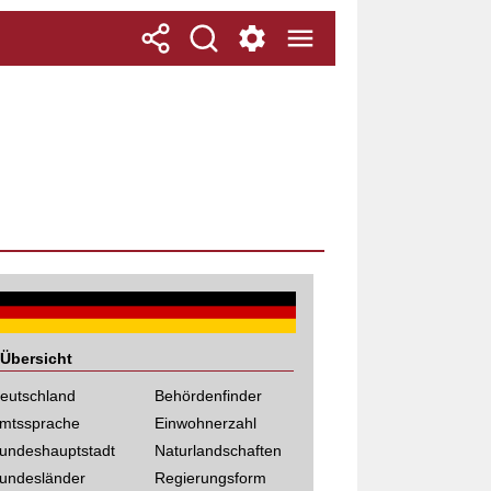
Übersicht
eutschland
Behördenfinder
mtssprache
Einwohnerzahl
undeshauptstadt
Naturlandschaften
undesländer
Regierungsform