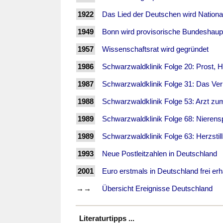
1922
Das Lied der Deutschen wird Nation
1949
Bonn wird provisorische Bundeshaup
1957
Wissenschaftsrat wird gegründet
1986
Schwarzwaldklinik Folge 20: Prost, H
1987
Schwarzwaldklinik Folge 31: Das Ve
1988
Schwarzwaldklinik Folge 53: Arzt zum 
1989
Schwarzwaldklinik Folge 68: Nieren
1989
Schwarzwaldklinik Folge 63: Herzstil
1993
Neue Postleitzahlen in Deutschland
2001
Euro erstmals in Deutschland frei erhä
→→
Übersicht Ereignisse Deutschland
Literaturtipps ...