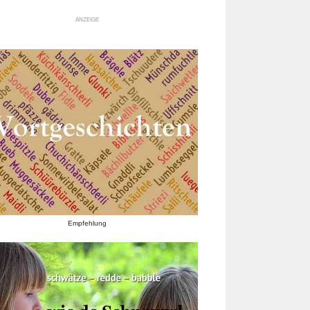
ANZEIGE
Empfehlung