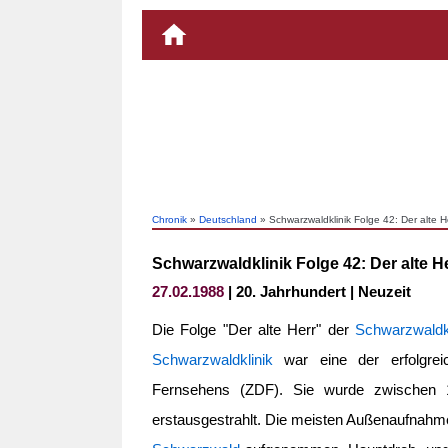
Chronik
»
Deutschland
» Schwarzwaldklinik Folge 42: Der alte H
Schwarzwaldklinik Folge 42: Der alte H
27.02.1988
| 20. Jahrhundert | Neuzeit
Die Folge "Der alte Herr" der
Schwarzwaldkl
Schwarzwaldklinik
war eine der erfolgrei
Fernsehens (ZDF). Sie wurde zwischen 
erstausgestrahlt. Die meisten Außenaufnahme