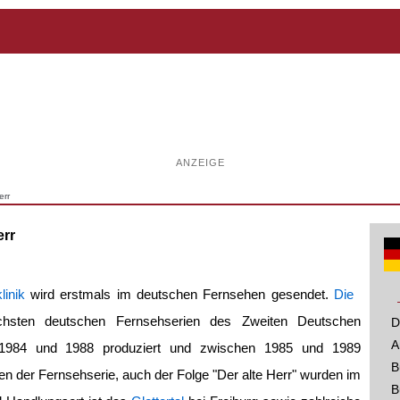
ANZEIGE
err
err
inik
wird erstmals im deutschen Fernsehen gesendet.
Die
chsten deutschen Fernsehserien des Zweiten Deutschen
D
A
1984 und 1988 produziert und zwischen 1985 und 1989
B
n der Fernsehserie, auch der Folge "Der alte Herr" wurden im
B