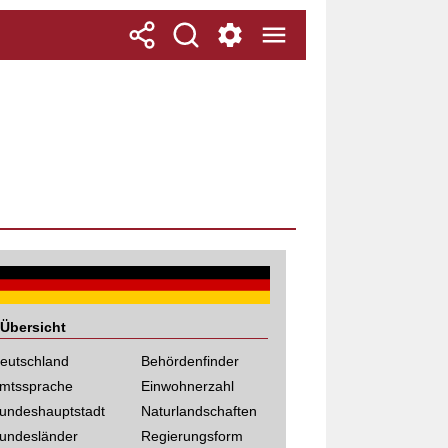
Übersicht
eutschland
Behördenfinder
mtssprache
Einwohnerzahl
undeshauptstadt
Naturlandschaften
undesländer
Regierungsform