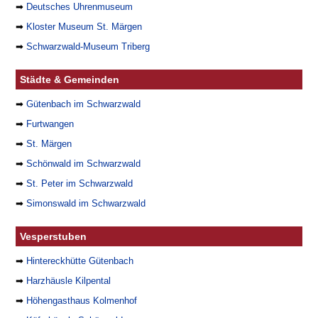
➡
Deutsches Uhrenmuseum
➡
Kloster Museum St. Märgen
➡
Schwarzwald-Museum Triberg
Städte & Gemeinden
➡
Gütenbach im Schwarzwald
➡
Furtwangen
➡
St. Märgen
➡
Schönwald im Schwarzwald
➡
St. Peter im Schwarzwald
➡
Simonswald im Schwarzwald
Vesperstuben
➡
Hintereckhütte Gütenbach
➡
Harzhäusle Kilpental
➡
Höhengasthaus Kolmenhof