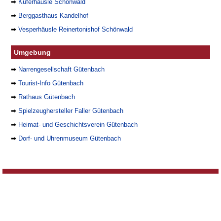
➡
Küferhäusle Schönwald
➡
Berggasthaus Kandelhof
➡
Vesperhäusle Reinertonishof Schönwald
Umgebung
➡
Narrengesellschaft Gütenbach
➡
Tourist-Info Gütenbach
➡
Rathaus Gütenbach
➡
Spielzeughersteller Faller Gütenbach
➡
Heimat- und Geschichtsverein Gütenbach
➡
Dorf- und Uhrenmuseum Gütenbach