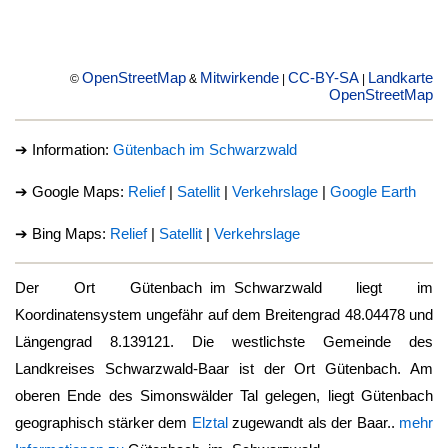
OpenStreetMap
Mitwirkende
CC-BY-SA
Landkarte
©
&
|
|
OpenStreetMap
➔ Information:
Gütenbach im Schwarzwald
➔ Google Maps:
Relief
|
Satellit
|
Verkehrslage
|
Google Earth
➔ Bing Maps:
Relief
|
Satellit
|
Verkehrslage
Der Ort
Gütenbach im Schwarzwald
liegt im
Koordinatensystem ungefähr auf dem Breitengrad 48.04478 und
Längengrad 8.139121. Die westlichste Gemeinde des
Landkreises Schwarzwald-Baar ist der Ort
Gütenbach
. Am
oberen Ende des Simonswälder Tal gelegen, liegt
Gütenbach
geographisch stärker dem
Elztal
zugewandt als der Baar..
mehr