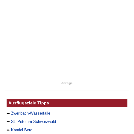
Anzeige
Ausflugsziele Tipps
➡
Zweribach-Wasserfälle
➡
St. Peter im Schwarzwald
➡
Kandel Berg