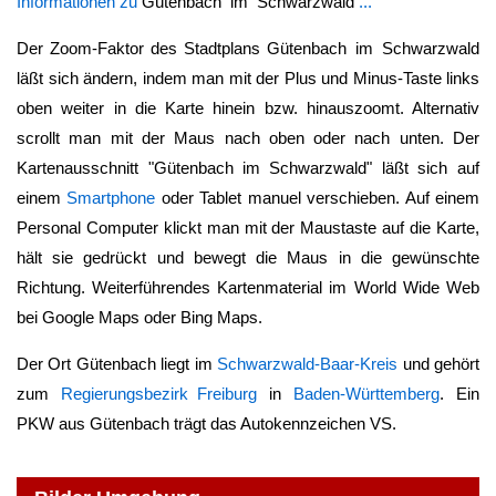
Informationen zu
Gütenbach im Schwarzwald
...
Der Zoom-Faktor des Stadtplans
Gütenbach im Schwarzwald
läßt sich ändern, indem man mit der Plus und Minus-Taste links
oben weiter in die Karte hinein bzw. hinauszoomt. Alternativ
scrollt man mit der Maus nach oben oder nach unten. Der
Kartenausschnitt "
Gütenbach im Schwarzwald
" läßt sich auf
einem
Smartphone
oder Tablet manuel verschieben. Auf einem
Personal Computer klickt man mit der Maustaste auf die Karte,
hält sie gedrückt und bewegt die Maus in die gewünschte
Richtung. Weiterführendes Kartenmaterial im World Wide Web
bei Google Maps oder Bing Maps.
Der Ort
Gütenbach
liegt im
Schwarzwald-Baar-Kreis
und gehört
zum
Regierungsbezirk Freiburg
in
Baden-Württemberg
. Ein
PKW aus
Gütenbach
trägt das Autokennzeichen VS.