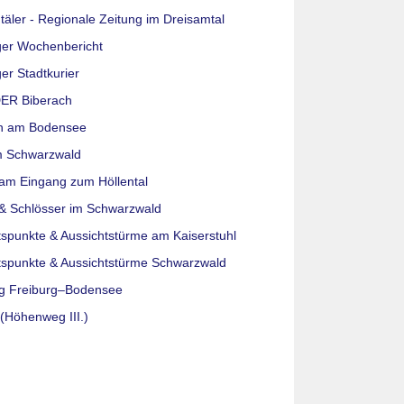
täler - Regionale Zeitung im Dreisamtal
ger Wochenbericht
er Stadtkurier
ER Biberach
n am Bodensee
m Schwarzwald
am Eingang zum Höllental
& Schlösser im Schwarzwald
tspunkte & Aussichtstürme am Kaiserstuhl
tspunkte & Aussichtstürme Schwarzwald
g Freiburg–Bodensee
(Höhenweg III.)