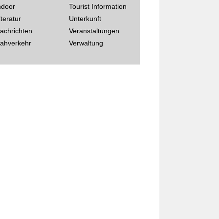
ndoor
Tourist Information
iteratur
Unterkunft
achrichten
Veranstaltungen
ahverkehr
Verwaltung