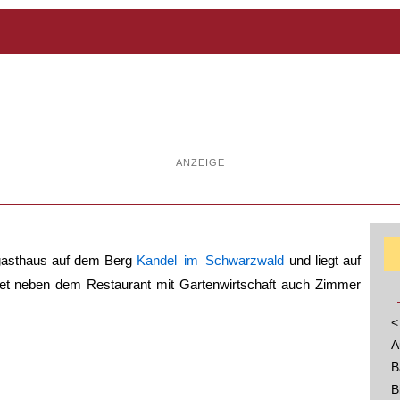
ANZEIGE
gasthaus auf dem Berg
Kandel im Schwarzwald
und liegt auf
et neben dem Restaurant mit Gartenwirtschaft auch Zimmer
<
A
B
B