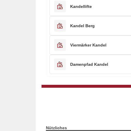
Kandellifte
Kandel Berg
Viermärker Kandel
Damenpfad Kandel
Nützliches