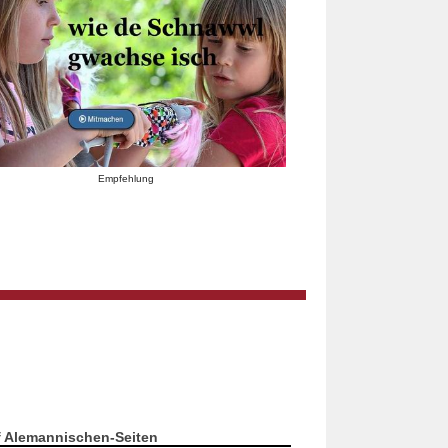
Empfehlung
f Alemannischen-Seiten