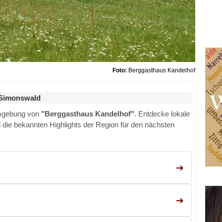
Foto:
Berggasthaus Kandelhof
 Simonswald
Umgebung von
"Berggasthaus Kandelhof"
. Entdecke lokale
nd die bekannten Highlights der Region für den nächsten
➔
➔