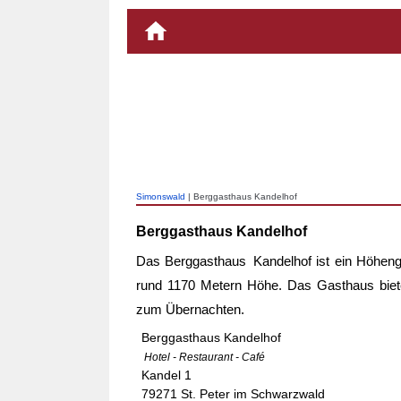
Simonswald
| Berggasthaus Kandelhof
Berggasthaus Kandelhof
Das
Berggasthaus Kandelhof
ist ein Höhen
rund 1170 Metern Höhe. Das Gasthaus biet
zum Übernachten.
Berggasthaus Kandelhof
Hotel - Restaurant - Café
Kandel 1
79271 St. Peter im Schwarzwald