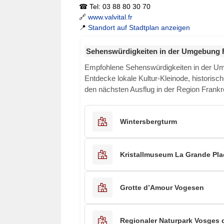
☎ Tel: 03 88 80 30 70
🔗
www.valvital.fr
📍
Standort auf Stadtplan anzeigen
Sehenswürdigkeiten in der Umgebung 
Empfohlene Sehenswürdigkeiten in der 
Entdecke lokale Kultur-Kleinode, historisch
den nächsten Ausflug in der Region Frankr
Wintersbergturm
Kristallmuseum La Grande Pla
Grotte d’Amour Vogesen
Regionaler Naturpark Vosges 