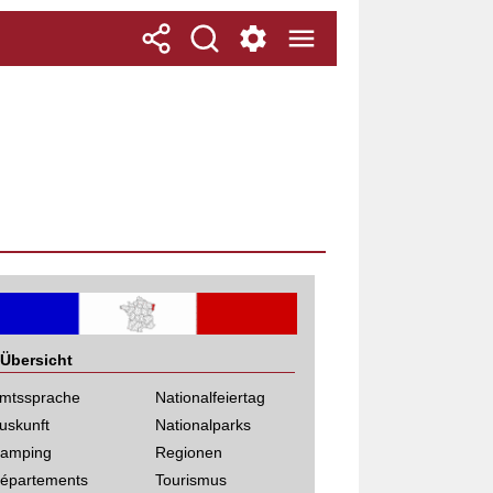
Übersicht
mtssprache
Nationalfeiertag
uskunft
Nationalparks
amping
Regionen
épartements
Tourismus