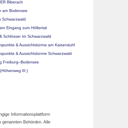
ER Biberach
n am Bodensee
m Schwarzwald
am Eingang zum Höllental
& Schlösser im Schwarzwald
tspunkte & Aussichtstürme am Kaiserstuhl
tspunkte & Aussichtstürme Schwarzwald
g Freiburg–Bodensee
(Höhenweg III.)
ngige Informationsplattform
den genannten Behörden. Alle