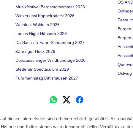
OSIAND
Musikfestival Bergstadtsommer 2026
Owinge
Winzerkirwi Kappelrodeck 2026
Feste i
Weinfest Waldulm 2026
Burgen 
Ladies Night Häusern 2026
Burgen 
Da-Bach-na-Fahrt Schramberg 2027
Aussich
Zähringer Hock 2026
Aussich
Donaueschinger Windhundtage 2026
Querwe
Stettener Spectaculum 2029
Ostweg 
Fuhrmannstag Dittishausen 2027
 auf dieser Internetseite sind urheberrechtlich geschützt. Als unabhä
 Historie und Kultur stehen wir in keinem offiziellen Verhältnis zu 