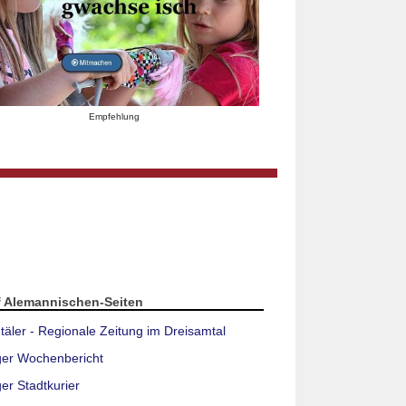
Empfehlung
f Alemannischen-Seiten
täler - Regionale Zeitung im Dreisamtal
ger Wochenbericht
er Stadtkurier