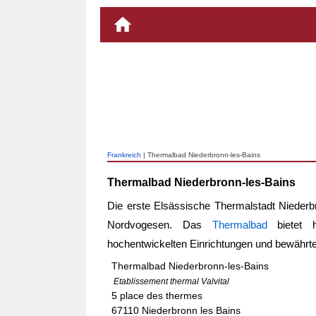
Frankreich
| Thermalbad Niederbronn-les-Bains
Thermalbad Niederbronn-les-Bains
Die erste Elsässische Thermalstadt Niederbr
Nordvogesen. Das
Thermalbad
bietet h
hochentwickelten Einrichtungen und bewäh
Thermalbad Niederbronn-les-Bains
Etablissement thermal Valvital
5 place des thermes
67110 Niederbronn les Bains