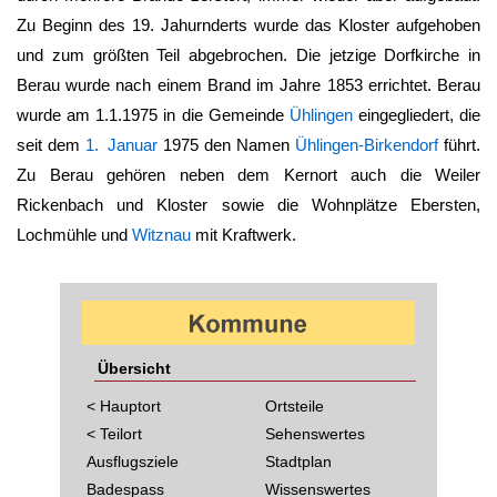
Zu Beginn des 19. Jahurnderts wurde das Kloster aufgehoben
und zum größten Teil abgebrochen. Die jetzige Dorfkirche in
Berau
wurde nach einem Brand im Jahre 1853 errichtet.
Berau
wurde am 1.1.1975 in die Gemeinde
Ühlingen
eingegliedert, die
seit dem
1. Januar
1975 den Namen
Ühlingen-Birkendorf
führt.
Zu
Berau
gehören neben dem Kernort auch die Weiler
Rickenbach und Kloster sowie die Wohnplätze Ebersten,
Lochmühle und
Witznau
mit Kraftwerk.
Übersicht
< Hauptort
Ortsteile
< Teilort
Sehenswertes
Ausflugsziele
Stadtplan
Badespass
Wissenswertes