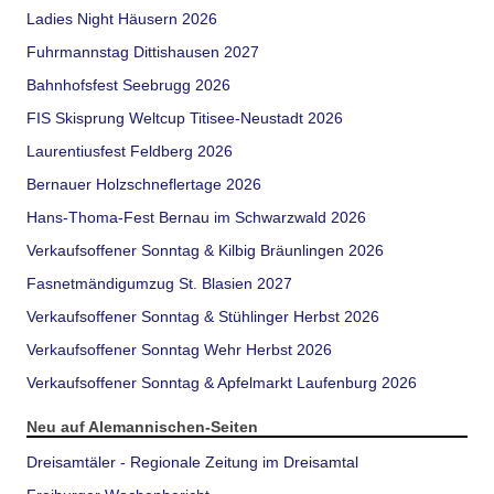
Ladies Night Häusern 2026
Fuhrmannstag Dittishausen 2027
Bahnhofsfest Seebrugg 2026
FIS Skisprung Weltcup Titisee-Neustadt 2026
Laurentiusfest Feldberg 2026
Bernauer Holzschneflertage 2026
Hans-Thoma-Fest Bernau im Schwarzwald 2026
Verkaufsoffener Sonntag & Kilbig Bräunlingen 2026
Fasnetmändigumzug St. Blasien 2027
Verkaufsoffener Sonntag & Stühlinger Herbst 2026
Verkaufsoffener Sonntag Wehr Herbst 2026
Verkaufsoffener Sonntag & Apfelmarkt Laufenburg 2026
Neu auf Alemannischen-Seiten
Dreisamtäler - Regionale Zeitung im Dreisamtal