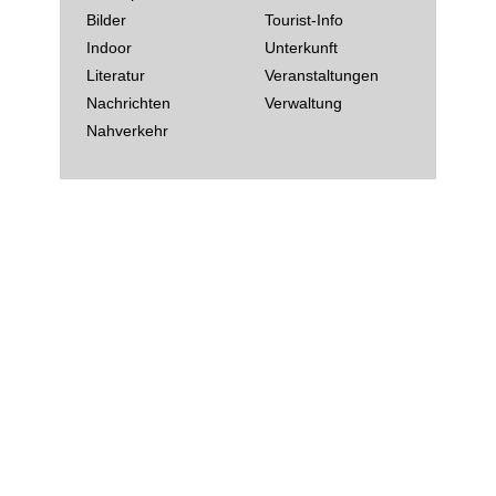
Bilder
Tourist-Info
Indoor
Unterkunft
Literatur
Veranstaltungen
Nachrichten
Verwaltung
Nahverkehr