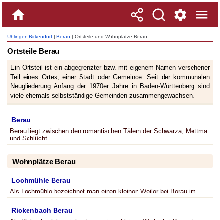
Ühlingen-Birkendorf
|
Berau
| Ortsteile und Wohnplätze Berau
Ortsteile Berau
Ein Ortsteil ist ein abgegrenzter bzw. mit eigenem Namen versehener
Teil eines Ortes, einer Stadt oder Gemeinde. Seit der kommunalen
Neugliederung Anfang der 1970er Jahre in Baden-Württenberg sind
viele ehemals selbstständige Gemeinden zusammengewachsen.
Berau
Berau liegt zwischen den romantischen Tälern der Schwarza, Mettma
und Schlücht
Wohnplätze Berau
Lochmühle Berau
Als Lochmühle bezeichnet man einen kleinen Weiler bei Berau im ...
Rickenbach Berau