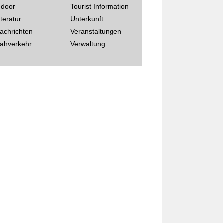
ndoor
Tourist Information
iteratur
Unterkunft
achrichten
Veranstaltungen
ahverkehr
Verwaltung