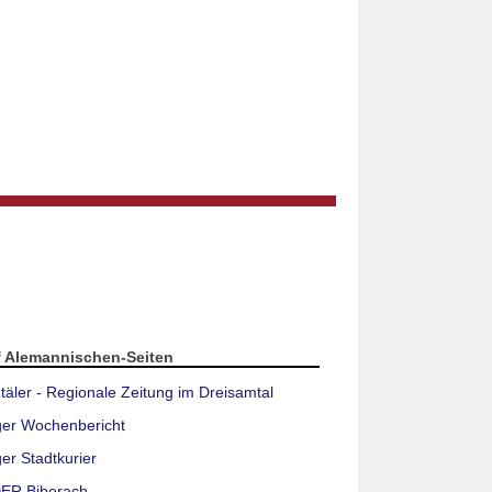
f Alemannischen-Seiten
täler - Regionale Zeitung im Dreisamtal
ger Wochenbericht
er Stadtkurier
ER Biberach