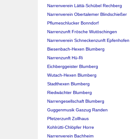
Narrenverein Lättä-Schübel Rechberg
Narrenverein Obertalemer Blindschießer
Pflumeschlucker Bonndorf
Narrenzunft Frösche Wutöschingen
Narrenverein Schneckenzunft Epfenhofen
Biesenbach-Hexen Blumberg
Narrenzunft Hü-Ri
Eichberggeister Blumberg
Wutach-Hexen Blumberg
Stadthexen Blumberg
Riedwächter Blumberg
Narrengesellschaft Blumberg
Guggenmusik Gaszug Randen
Pfetzerzunft Zollhaus
Kohlrütti-Chlöpfer Horre
Narrenverein Bachheim