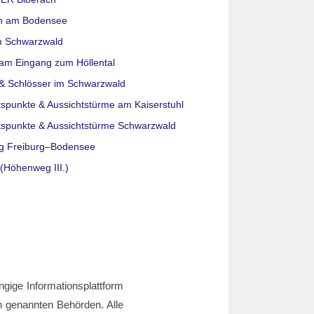
n am Bodensee
m Schwarzwald
am Eingang zum Höllental
& Schlösser im Schwarzwald
tspunkte & Aussichtstürme am Kaiserstuhl
tspunkte & Aussichtstürme Schwarzwald
g Freiburg–Bodensee
(Höhenweg III.)
ngige Informationsplattform
den genannten Behörden. Alle