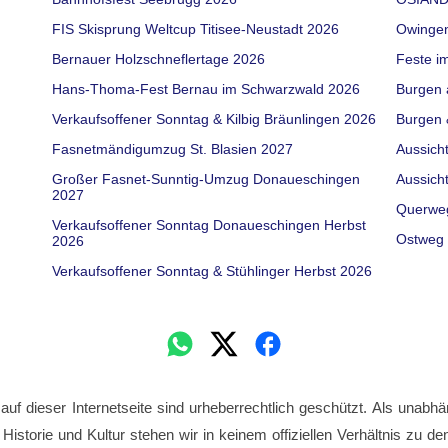
FIS Skisprung Weltcup Titisee-Neustadt 2026
Owinge
Bernauer Holzschneflertage 2026
Feste i
Hans-Thoma-Fest Bernau im Schwarzwald 2026
Burgen 
Verkaufsoffener Sonntag & Kilbig Bräunlingen 2026
Burgen 
Fasnetmändigumzug St. Blasien 2027
Aussich
Großer Fasnet-Sunntig-Umzug Donaueschingen
Aussich
2027
Querwe
Verkaufsoffener Sonntag Donaueschingen Herbst
Ostweg 
2026
Verkaufsoffener Sonntag & Stühlinger Herbst 2026
 auf dieser Internetseite sind urheberrechtlich geschützt. Als unabhä
 Historie und Kultur stehen wir in keinem offiziellen Verhältnis zu 