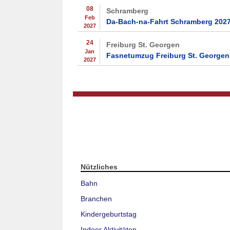
08
Schramberg
Feb
Da-Bach-na-Fahrt Schramberg 202
2027
24
Freiburg St. Georgen
Jan
Fasnetumzug Freiburg St. Georgen
2027
Nützliches
Bahn
Branchen
Kindergeburtstag
Indoor Aktivitäten