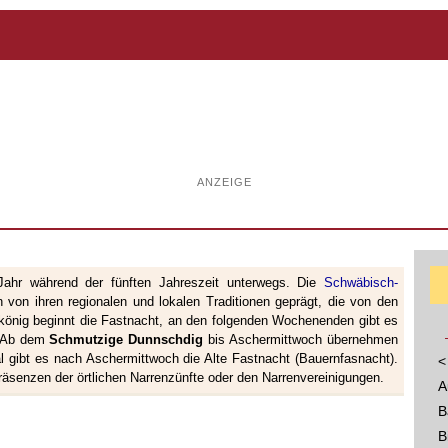
ANZEIGE
ahr während der fünften Jahreszeit unterwegs. Die
Schwäbisch-
 von ihren regionalen und lokalen Traditionen geprägt, die von den
könig beginnt die Fastnacht, an den folgenden Wochenenden gibt es
. Ab dem
Schmutzige Dunnschdig
bis Aschermittwoch übernehmen
l gibt es nach Aschermittwoch die Alte Fastnacht (Bauernfasnacht).
<
räsenzen der örtlichen Narrenzünfte oder den Narrenvereinigungen.
A
B
B