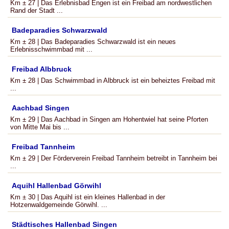
Km ± 27 | Das Erlebnisbad Engen ist ein Freibad am nordwestlichen
Rand der Stadt ...
Badeparadies Schwarzwald
Km ± 28 | Das Badeparadies Schwarzwald ist ein neues
Erlebnisschwimmbad mit ...
Freibad Albbruck
Km ± 28 | Das Schwimmbad in Albbruck ist ein beheiztes Freibad mit
...
Aachbad Singen
Km ± 29 | Das Aachbad in Singen am Hohentwiel hat seine Pforten
von Mitte Mai bis ...
Freibad Tannheim
Km ± 29 | Der Förderverein Freibad Tannheim betreibt in Tannheim bei
...
Aquihl Hallenbad Görwihl
Km ± 30 | Das Aquihl ist ein kleines Hallenbad in der
Hotzenwaldgemeinde Görwihl. ...
Städtisches Hallenbad Singen