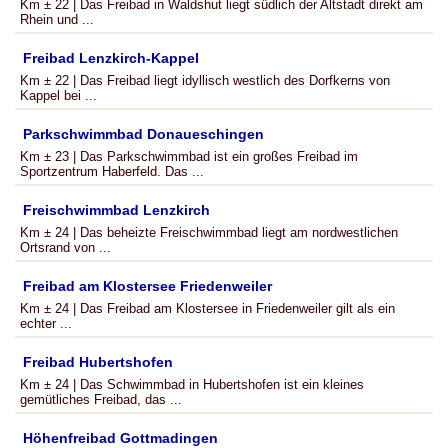
Km ± 22 | Das Freibad in Waldshut liegt südlich der Altstadt direkt am
Rhein und ...
Freibad Lenzkirch-Kappel
Km ± 22 | Das Freibad liegt idyllisch westlich des Dorfkerns von
Kappel bei ...
Parkschwimmbad Donaueschingen
Km ± 23 | Das Parkschwimmbad ist ein großes Freibad im
Sportzentrum Haberfeld. Das ...
Freischwimmbad Lenzkirch
Km ± 24 | Das beheizte Freischwimmbad liegt am nordwestlichen
Ortsrand von ...
Freibad am Klostersee Friedenweiler
Km ± 24 | Das Freibad am Klostersee in Friedenweiler gilt als ein
echter ...
Freibad Hubertshofen
Km ± 24 | Das Schwimmbad in Hubertshofen ist ein kleines
gemütliches Freibad, das ...
Höhenfreibad Gottmadingen