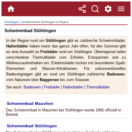
Stühlingen
| Schwimmbad Stühlingen & Region
Schwimmbad Stühlingen
In der Region rund um
Stühlingen
gibt es zahlreiche Schwimmbäder.
Hallenbäder
haben meist das ganze Jahr offen, für den Sommer gibt
es eine Auswahl an
Freibäder
rund um Stühlingen. Überregional laden
verschiedene Thermalbäder zum Erholen, Entspannen und zu
Wellnessaufenthalten ein. Erlebnisbäder locken mit besonderen Spaß-
Elementen und Wasser-Attraktionen. Für unkonventionelles
Badevergnügen gibt es rund um Stühlingen zahlreiche
Badeseen
,
vom Natursee über
Baggersee
bis zum Stausee.
Sie auch:
Badeseen
|
Freibäder
|
Hallenbäder
|
Thermalbäder
Schwimmbad Mauchen
Das Schwimmbad in Mauchen bei Stühlingen wurde 1966 offiziell in
Betrieb
Schwimmbad Stühlingen