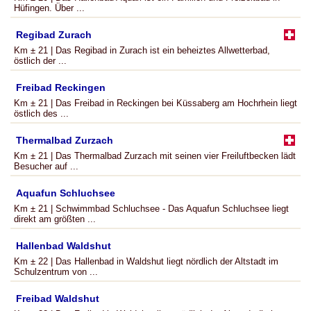
Hüfingen. Über ...
Regibad Zurach
Km ± 21 | Das Regibad in Zurach ist ein beheiztes Allwetterbad,
östlich der ...
Freibad Reckingen
Km ± 21 | Das Freibad in Reckingen bei Küssaberg am Hochrhein liegt
östlich des ...
Thermalbad Zurzach
Km ± 21 | Das Thermalbad Zurzach mit seinen vier Freiluftbecken lädt
Besucher auf ...
Aquafun Schluchsee
Km ± 21 | Schwimmbad Schluchsee - Das Aquafun Schluchsee liegt
direkt am größten ...
Hallenbad Waldshut
Km ± 22 | Das Hallenbad in Waldshut liegt nördlich der Altstadt im
Schulzentrum von ...
Freibad Waldshut