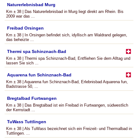
Naturerlebnisbad Murg
Km ± 38 | Das Naturerlebnisbad in Murg liegt direkt am Rhein. Bis
2009 war das ...
Freibad Orsingen
Km ± 38 | In Orsingen befindet sich, idyllisch am Waldrand gelegen,
das beheizte ...
Thermi spa Schinznach-Bad
Km ± 38 | Thermi spa Schinznach-Bad, Entfliehen Sie dem Alltag und
lassen Sie sich ...
Aquarena fun Schinznach-Bad
Km ± 38 | Aquarena fun Schinznach-Bad, Erlebnisbad Aquarena fun,
Badstrasse 50, ...
Bregtalbad Furtwangen
Km ± 38 | Das Bregtalbad ist ein Freibad in Furtwangen, südwestlich
der Kernstadt ...
TuWass Tuttlingen
Km ± 38 | Als TuWass bezeichnet sich ein Freizeit- und Thermalbad in
Tuttlingen. ...