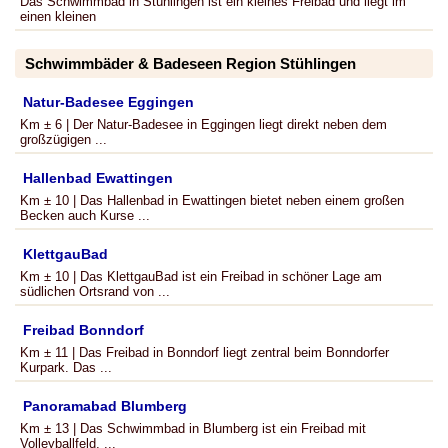
Das Schwimmbad in Stühlingen ist ein kleines Freibad und liegt im
einen kleinen
Schwimmbäder & Badeseen Region Stühlingen
Natur-Badesee Eggingen
Km ± 6 | Der Natur-Badesee in Eggingen liegt direkt neben dem
großzügigen ...
Hallenbad Ewattingen
Km ± 10 | Das Hallenbad in Ewattingen bietet neben einem großen
Becken auch Kurse ...
KlettgauBad
Km ± 10 | Das KlettgauBad ist ein Freibad in schöner Lage am
südlichen Ortsrand von ...
Freibad Bonndorf
Km ± 11 | Das Freibad in Bonndorf liegt zentral beim Bonndorfer
Kurpark. Das ...
Panoramabad Blumberg
Km ± 13 | Das Schwimmbad in Blumberg ist ein Freibad mit
Volleyballfeld, ...