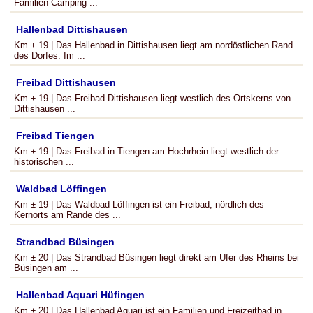
Familien-Camping ...
Hallenbad Dittishausen
Km ± 19 | Das Hallenbad in Dittishausen liegt am nordöstlichen Rand
des Dorfes. Im ...
Freibad Dittishausen
Km ± 19 | Das Freibad Dittishausen liegt westlich des Ortskerns von
Dittishausen ...
Freibad Tiengen
Km ± 19 | Das Freibad in Tiengen am Hochrhein liegt westlich der
historischen ...
Waldbad Löffingen
Km ± 19 | Das Waldbad Löffingen ist ein Freibad, nördlich des
Kernorts am Rande des ...
Strandbad Büsingen
Km ± 20 | Das Strandbad Büsingen liegt direkt am Ufer des Rheins bei
Büsingen am ...
Hallenbad Aquari Hüfingen
Km ± 20 | Das Hallenbad Aquari ist ein Familien und Freizeitbad in