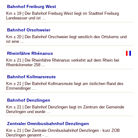
Bahnhof Freiburg West
Km ± 19 | Der Bahnhof Freiburg West liegt im Stadtteil Freiburg
Landwasser und ist ...
Bahnhof Orschweier
Km ± 20 | Der Bahnhof Orschweier liegt westlich des Ortskerns und
ist eine ...
Rheinfähre Rhénanus
Km ± 21 | Die Rheinfähre Rhénanus verkehrt auf dem Rhein bei
Rheinkilometer 258 ...
Bahnhof Kollmarsreute
Km ± 21 | Der Bahnhof Kollmarsreute liegt am östlichen Rand des
Emmendinger ...
Bahnhof Denzlingen
Km ± 21 | Der Bahnhof Denzlingen liegt im Zentrum der Gemeinde
Denzlingen und wurde ...
Zentraler Omnibusbahnhof Denzlingen
Km ± 21 | Der Zentrale Omnibusbahnhof Denzlingen - kurz ZOB
Denzlingen genannt - ...