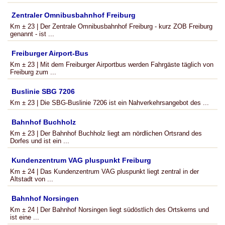
Zentraler Omnibusbahnhof Freiburg
Km ± 23 | Der Zentrale Omnibusbahnhof Freiburg - kurz ZOB Freiburg
genannt - ist ...
Freiburger Airport-Bus
Km ± 23 | Mit dem Freiburger Airportbus werden Fahrgäste täglich von
Freiburg zum ...
Buslinie SBG 7206
Km ± 23 | Die SBG-Buslinie 7206 ist ein Nahverkehrsangebot des ...
Bahnhof Buchholz
Km ± 23 | Der Bahnhof Buchholz liegt am nördlichen Ortsrand des
Dorfes und ist ein ...
Kundenzentrum VAG pluspunkt Freiburg
Km ± 24 | Das Kundenzentrum VAG pluspunkt liegt zentral in der
Altstadt von ...
Bahnhof Norsingen
Km ± 24 | Der Bahnhof Norsingen liegt südöstlich des Ortskerns und
ist eine ...