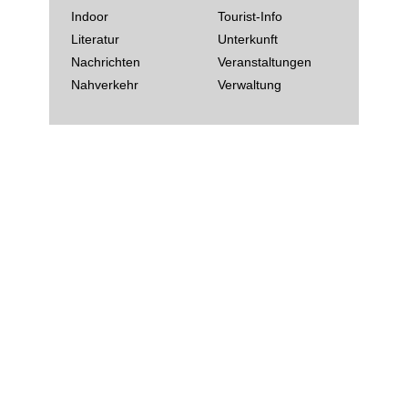
Indoor
Tourist-Info
Literatur
Unterkunft
Nachrichten
Veranstaltungen
Nahverkehr
Verwaltung