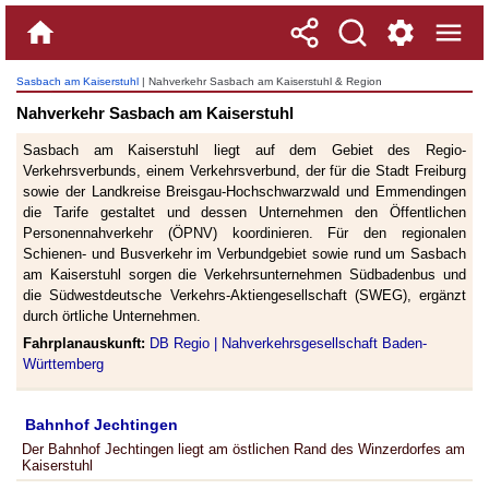
Sasbach am Kaiserstuhl
| Nahverkehr Sasbach am Kaiserstuhl & Region
Nahverkehr Sasbach am Kaiserstuhl
Sasbach am Kaiserstuhl liegt auf dem Gebiet des Regio-
Verkehrsverbunds, einem Verkehrsverbund, der für die Stadt Freiburg
sowie der Landkreise Breisgau-Hochschwarzwald und Emmendingen
die Tarife gestaltet und dessen Unternehmen den Öffentlichen
Personennahverkehr (ÖPNV) koordinieren. Für den regionalen
Schienen- und Busverkehr im Verbundgebiet sowie rund um Sasbach
am Kaiserstuhl sorgen die Verkehrsunternehmen Südbadenbus und
die Südwestdeutsche Verkehrs-Aktiengesellschaft (SWEG), ergänzt
durch örtliche Unternehmen.
Fahrplanauskunft:
DB Regio |
Nahverkehrsgesellschaft Baden-
Württemberg
Bahnhof Jechtingen
Der Bahnhof Jechtingen liegt am östlichen Rand des Winzerdorfes am
Kaiserstuhl