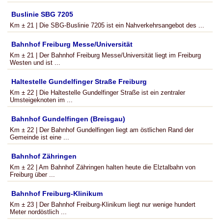
Buslinie SBG 7205
Km ± 21 | Die SBG-Buslinie 7205 ist ein Nahverkehrsangebot des ...
Bahnhof Freiburg Messe/Universität
Km ± 21 | Der Bahnhof Freiburg Messe/Universität liegt im Freiburg
Westen und ist ...
Haltestelle Gundelfinger Straße Freiburg
Km ± 22 | Die Haltestelle Gundelfinger Straße ist ein zentraler
Umsteigeknoten im ...
Bahnhof Gundelfingen (Breisgau)
Km ± 22 | Der Bahnhof Gundelfingen liegt am östlichen Rand der
Gemeinde ist eine ...
Bahnhof Zähringen
Km ± 22 | Am Bahnhof Zähringen halten heute die Elztalbahn von
Freiburg über ...
Bahnhof Freiburg-Klinikum
Km ± 23 | Der Bahnhof Freiburg-Klinikum liegt nur wenige hundert
Meter nordöstlich ...