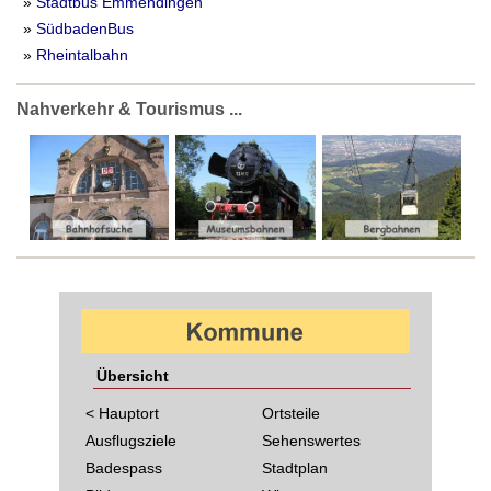
»
Stadtbus Emmendingen
»
SüdbadenBus
»
Rheintalbahn
Nahverkehr & Tourismus ...
Übersicht
< Hauptort
Ortsteile
Ausflugsziele
Sehenswertes
Badespass
Stadtplan