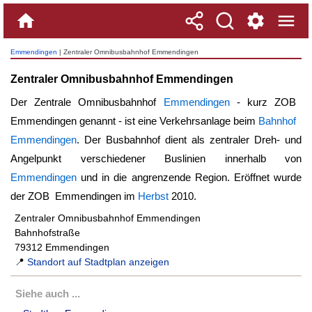
Emmendingen
| Zentraler Omnibusbahnhof Emmendingen
Zentraler Omnibusbahnhof Emmendingen
Der Zentrale Omnibusbahnhof
Emmendingen
- kurz
ZOB
Emmendingen
genannt - ist eine Verkehrsanlage beim
Bahnhof
Emmendingen
. Der Busbahnhof dient als zentraler Dreh- und
Angelpunkt verschiedener Buslinien innerhalb von
Emmendingen
und in die angrenzende Region. Eröffnet wurde
der
ZOB Emmendingen
im
Herbst
2010.
Zentraler Omnibusbahnhof Emmendingen
Bahnhofstraße
79312 Emmendingen
📍
Standort auf Stadtplan anzeigen
Siehe auch ...