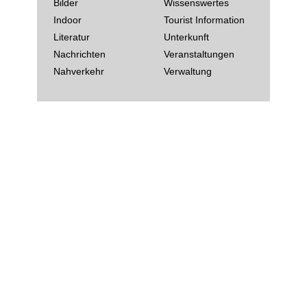
Bilder
Wissenswertes
Indoor
Tourist Information
Literatur
Unterkunft
Nachrichten
Veranstaltungen
Nahverkehr
Verwaltung