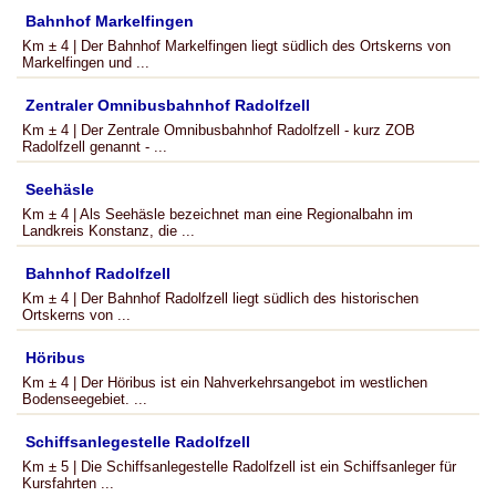
Bahnhof Markelfingen
Km ± 4 | Der Bahnhof Markelfingen liegt südlich des Ortskerns von
Markelfingen und ...
Zentraler Omnibusbahnhof Radolfzell
Km ± 4 | Der Zentrale Omnibusbahnhof Radolfzell - kurz ZOB
Radolfzell genannt - ...
Seehäsle
Km ± 4 | Als Seehäsle bezeichnet man eine Regionalbahn im
Landkreis Konstanz, die ...
Bahnhof Radolfzell
Km ± 4 | Der Bahnhof Radolfzell liegt südlich des historischen
Ortskerns von ...
Höribus
Km ± 4 | Der Höribus ist ein Nahverkehrsangebot im westlichen
Bodenseegebiet. ...
Schiffsanlegestelle Radolfzell
Km ± 5 | Die Schiffsanlegestelle Radolfzell ist ein Schiffsanleger für
Kursfahrten ...