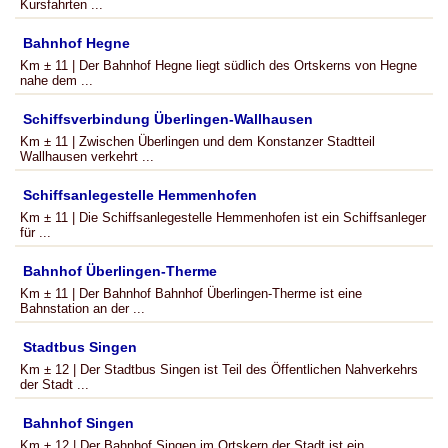
Kursfahrten ...
Bahnhof Hegne
Km ± 11 | Der Bahnhof Hegne liegt südlich des Ortskerns von Hegne
nahe dem ...
Schiffsverbindung Überlingen-Wallhausen
Km ± 11 | Zwischen Überlingen und dem Konstanzer Stadtteil
Wallhausen verkehrt ...
Schiffsanlegestelle Hemmenhofen
Km ± 11 | Die Schiffsanlegestelle Hemmenhofen ist ein Schiffsanleger
für ...
Bahnhof Überlingen-Therme
Km ± 11 | Der Bahnhof Bahnhof Überlingen-Therme ist eine
Bahnstation an der ...
Stadtbus Singen
Km ± 12 | Der Stadtbus Singen ist Teil des Öffentlichen Nahverkehrs
der Stadt ...
Bahnhof Singen
Km ± 12 | Der Bahnhof Singen im Ortskern der Stadt ist ein