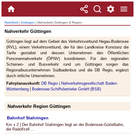
Radolfzell
|
Güttingen
| Nahverkehr Güttingen & Region
Nahverkehr Güttingen
Güttingen liegt auf dem Gebiet des Verkehrsverbund Hegau-Bodensee
(RVL), einem Verkehrsverbund, der für den Landkreise Konstanz die
Tarife gestaltet und dessen Unternehmen den Öffentlichen
Personennahverkehr (ÖPNV) koordinieren. Für den regionalen
Schienen- und Busverkehr rund um Güttingen sorgen das
Regionalbusunternehmen Südbadenbus und die DB Regio, ergänzt
durch örtliche Unternehmen.
Fahrplanauskunft:
DB Regio |
Nahverkehrsgesellschaft Baden-
Württemberg
|
Bodensee-Schiffsbetriebe GmbH (BSB)
Nahverkehr Region Güttingen
Bahnhof Stahringen
Km ± 2 | Der Bahnhof Stahringen liegt an der Bodensee-Gürtelbahn,
die Radolfzell ...