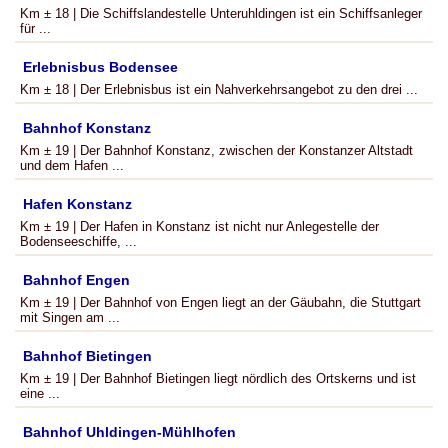
Km ± 18 | Die Schiffslandestelle Unteruhldingen ist ein Schiffsanleger
für ...
Erlebnisbus Bodensee
Km ± 18 | Der Erlebnisbus ist ein Nahverkehrsangebot zu den drei ...
Bahnhof Konstanz
Km ± 19 | Der Bahnhof Konstanz, zwischen der Konstanzer Altstadt
und dem Hafen ...
Hafen Konstanz
Km ± 19 | Der Hafen in Konstanz ist nicht nur Anlegestelle der
Bodenseeschiffe, ...
Bahnhof Engen
Km ± 19 | Der Bahnhof von Engen liegt an der Gäubahn, die Stuttgart
mit Singen am ...
Bahnhof Bietingen
Km ± 19 | Der Bahnhof Bietingen liegt nördlich des Ortskerns und ist
eine ...
Bahnhof Uhldingen-Mühlhofen