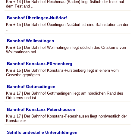
Km ± 14 | Der Bahnhof Reichenau (Baden) liegt östlich der Insel auf
dem Festland ...
Bahnhof Überlingen-Nußdorf
Km ± 15 | Der Bahnhof Überlingen-Nußdorf ist eine Bahnstation an der
...
Bahnhof Wollmatingen
Km ± 15 | Der Bahnhof Wollmatingen liegt südlich des Ortskerns von
Wollmatingen bei ...
Bahnhof Konstanz-Fürstenberg
Km ± 16 | Der Bahnhof Konstanz-Fürstenberg liegt in einem vom
Gewerbe geprägten ...
Bahnhof Gottmadingen
Km ± 17 | Der Bahnhof Gottmadingen liegt am nördlichen Rand des
Ortskerns und ist ...
Bahnhof Konstanz-Petershausen
Km ± 17 | Der Bahnhof Konstanz-Petershausen liegt nordwestlich der
Konstanzer ...
Schiffslandestelle Unteruhldingen