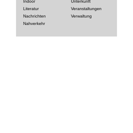
Indoor
Unterkunft
Literatur
Veranstaltungen
Nachrichten
Verwaltung
Nahverkehr