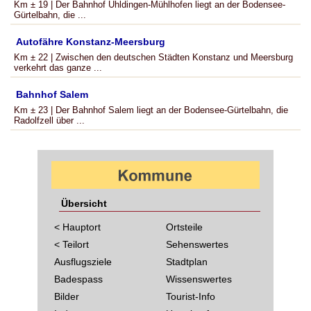
Km ± 19 | Der Bahnhof Uhldingen-Mühlhofen liegt an der Bodensee-
Gürtelbahn, die ...
Autofähre Konstanz-Meersburg
Km ± 22 | Zwischen den deutschen Städten Konstanz und Meersburg
verkehrt das ganze ...
Bahnhof Salem
Km ± 23 | Der Bahnhof Salem liegt an der Bodensee-Gürtelbahn, die
Radolfzell über ...
Übersicht
< Hauptort
Ortsteile
< Teilort
Sehenswertes
Ausflugsziele
Stadtplan
Badespass
Wissenswertes
Bilder
Tourist-Info