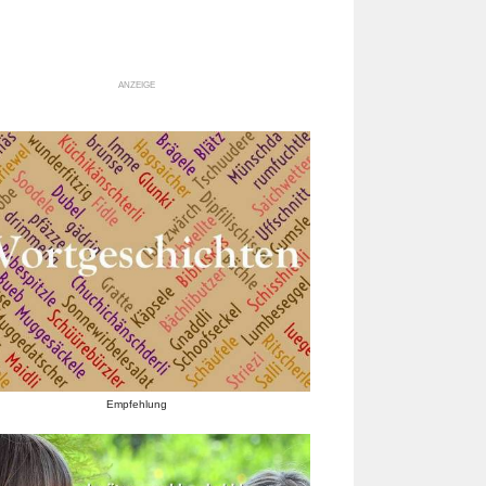
ANZEIGE
Empfehlung