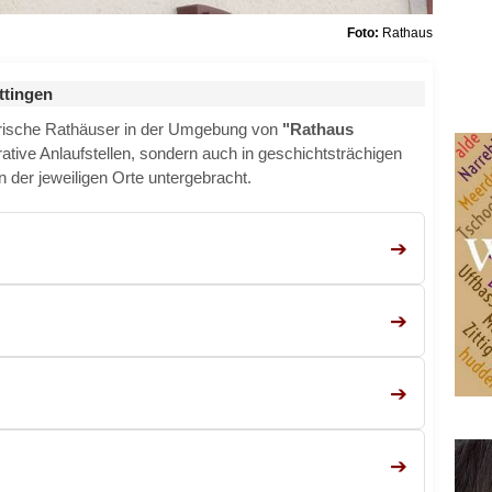
Foto:
Rathaus
ttingen
rische Rathäuser in der Umgebung von
"Rathaus
trative Anlaufstellen, sondern auch in geschichtsträchigen
der jeweiligen Orte untergebracht.
➔
➔
➔
➔