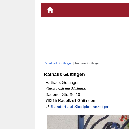
Radolfzell
|
Güttingen
| Rathaus Güttingen
Rathaus Güttingen
Rathaus Güttingen
Ortsverwaltung Güttingen
Badener Straße 19
78315 Radolfzell-Güttingen
📍
Standort auf Stadtplan anzeigen