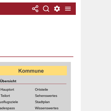
Übersicht
 Hauptort
Ortsteile
 Teilort
Sehenswertes
usflugsziele
Stadtplan
adespass
Wissenswertes