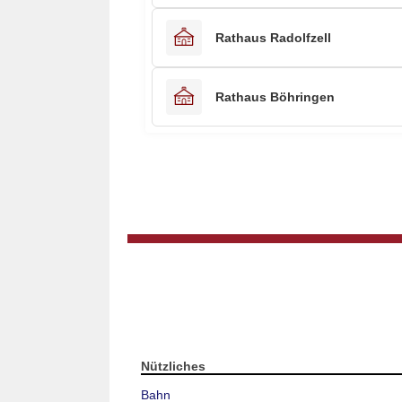
Rathaus Radolfzell
Rathaus Böhringen
Nützliches
Bahn