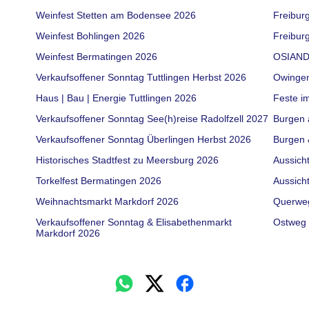
Weinfest Stetten am Bodensee 2026
Freibur
Weinfest Bohlingen 2026
Freiburg
Weinfest Bermatingen 2026
OSIAND
Verkaufsoffener Sonntag Tuttlingen Herbst 2026
Owinge
Haus | Bau | Energie Tuttlingen 2026
Feste i
Verkaufsoffener Sonntag See(h)reise Radolfzell 2027
Burgen 
Verkaufsoffener Sonntag Überlingen Herbst 2026
Burgen 
Historisches Stadtfest zu Meersburg 2026
Aussich
Torkelfest Bermatingen 2026
Aussich
Weihnachtsmarkt Markdorf 2026
Querwe
Verkaufsoffener Sonntag & Elisabethenmarkt
Ostweg 
Markdorf 2026