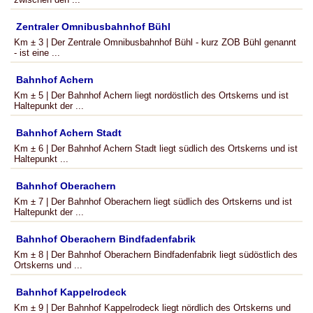
Zentraler Omnibusbahnhof Bühl
Km ± 3 | Der Zentrale Omnibusbahnhof Bühl - kurz ZOB Bühl genannt
- ist eine ...
Bahnhof Achern
Km ± 5 | Der Bahnhof Achern liegt nordöstlich des Ortskerns und ist
Haltepunkt der ...
Bahnhof Achern Stadt
Km ± 6 | Der Bahnhof Achern Stadt liegt südlich des Ortskerns und ist
Haltepunkt ...
Bahnhof Oberachern
Km ± 7 | Der Bahnhof Oberachern liegt südlich des Ortskerns und ist
Haltepunkt der ...
Bahnhof Oberachern Bindfadenfabrik
Km ± 8 | Der Bahnhof Oberachern Bindfadenfabrik liegt südöstlich des
Ortskerns und ...
Bahnhof Kappelrodeck
Km ± 9 | Der Bahnhof Kappelrodeck liegt nördlich des Ortskerns und