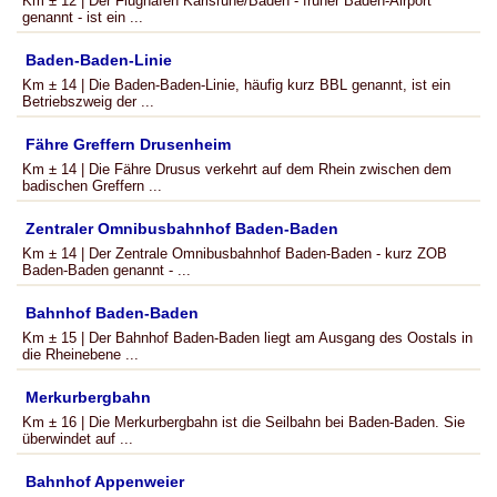
Km ± 12 | Der Flughafen Karlsruhe/Baden - früher Baden-Airport
genannt - ist ein ...
Baden-Baden-Linie
Km ± 14 | Die Baden-Baden-Linie, häufig kurz BBL genannt, ist ein
Betriebszweig der ...
Fähre Greffern Drusenheim
Km ± 14 | Die Fähre Drusus verkehrt auf dem Rhein zwischen dem
badischen Greffern ...
Zentraler Omnibusbahnhof Baden-Baden
Km ± 14 | Der Zentrale Omnibusbahnhof Baden-Baden - kurz ZOB
Baden-Baden genannt - ...
Bahnhof Baden-Baden
Km ± 15 | Der Bahnhof Baden-Baden liegt am Ausgang des Oostals in
die Rheinebene ...
Merkurbergbahn
Km ± 16 | Die Merkurbergbahn ist die Seilbahn bei Baden-Baden. Sie
überwindet auf ...
Bahnhof Appenweier