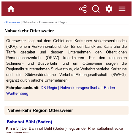
Ottersweier
| Nahverkehr Ottersweier & Region
Nahverkehr Ottersweier
Ottersweier liegt auf dem Gebiet des Karlsruher Verkehrsverbundes
(KKV), einem Verkehrsverbund, der für den Landkreis Karlsruhe die
Tarife gestaltet und dessen Unternehmen den Öffentlichen
Personennahverkehr (ÖPNV) koordinieren. Für den regionalen
Schienen- und Busverkehr rund um Ottersweier sorgen die
Regionalbusunternehmen Südwestbus, die Verkehrsbetriebe Karlsruhe
und die Südwestdeutsche Verkehrs-Aktiengesellschaft (SWEG),
ergänzt durch örtliche Unternehmen.
Fahrplanauskunft:
DB Regio |
Nahverkehrsgesellschaft Baden-
Württemberg
Nahverkehr Region Ottersweier
Bahnhof Bühl (Baden)
Km ± 3 | Der Bahnhof Bühl (Baden) liegt an der Rheintalbahnstrecke
zwischen den ...