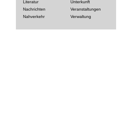
Literatur
Unterkunft
Nachrichten
Veranstaltungen
Nahverkehr
Verwaltung