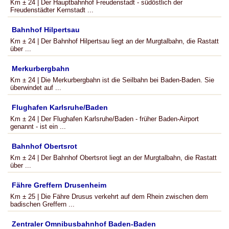
Km ± 24 | Der Hauptbahnhof Freudenstadt - südöstlich der
Freudenstädter Kernstadt ...
Bahnhof Hilpertsau
Km ± 24 | Der Bahnhof Hilpertsau liegt an der Murgtalbahn, die Rastatt
über ...
Merkurbergbahn
Km ± 24 | Die Merkurbergbahn ist die Seilbahn bei Baden-Baden. Sie
überwindet auf ...
Flughafen Karlsruhe/Baden
Km ± 24 | Der Flughafen Karlsruhe/Baden - früher Baden-Airport
genannt - ist ein ...
Bahnhof Obertsrot
Km ± 24 | Der Bahnhof Obertsrot liegt an der Murgtalbahn, die Rastatt
über ...
Fähre Greffern Drusenheim
Km ± 25 | Die Fähre Drusus verkehrt auf dem Rhein zwischen dem
badischen Greffern ...
Zentraler Omnibusbahnhof Baden-Baden