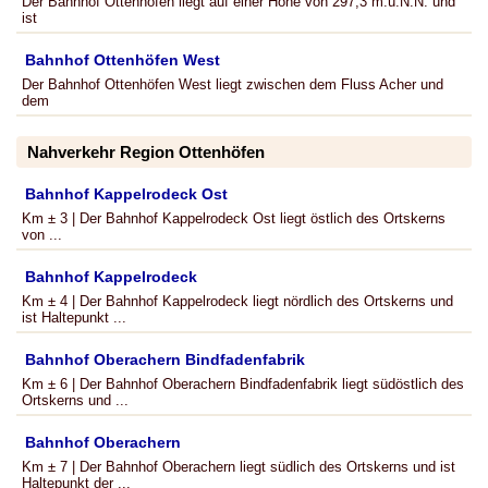
Der Bahnhof Ottenhöfen liegt auf einer Höhe von 297,3 m.ü.N.N. und
ist
Bahnhof Ottenhöfen West
Der Bahnhof Ottenhöfen West liegt zwischen dem Fluss Acher und
dem
Nahverkehr Region Ottenhöfen
Bahnhof Kappelrodeck Ost
Km ± 3 | Der Bahnhof Kappelrodeck Ost liegt östlich des Ortskerns
von ...
Bahnhof Kappelrodeck
Km ± 4 | Der Bahnhof Kappelrodeck liegt nördlich des Ortskerns und
ist Haltepunkt ...
Bahnhof Oberachern Bindfadenfabrik
Km ± 6 | Der Bahnhof Oberachern Bindfadenfabrik liegt südöstlich des
Ortskerns und ...
Bahnhof Oberachern
Km ± 7 | Der Bahnhof Oberachern liegt südlich des Ortskerns und ist
Haltepunkt der ...