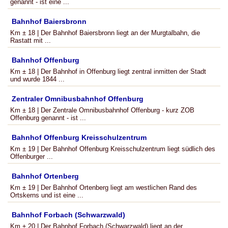
genannt - ist eine ...
Bahnhof Baiersbronn
Km ± 18 | Der Bahnhof Baiersbronn liegt an der Murgtalbahn, die
Rastatt mit ...
Bahnhof Offenburg
Km ± 18 | Der Bahnhof in Offenburg liegt zentral inmitten der Stadt
und wurde 1844 ...
Zentraler Omnibusbahnhof Offenburg
Km ± 18 | Der Zentrale Omnibusbahnhof Offenburg - kurz ZOB
Offenburg genannt - ist ...
Bahnhof Offenburg Kreisschulzentrum
Km ± 19 | Der Bahnhof Offenburg Kreisschulzentrum liegt südlich des
Offenburger ...
Bahnhof Ortenberg
Km ± 19 | Der Bahnhof Ortenberg liegt am westlichen Rand des
Ortskerns und ist eine ...
Bahnhof Forbach (Schwarzwald)
Km ± 20 | Der Bahnhof Forbach (Schwarzwald) liegt an der