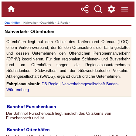
Ottenhöfen
| Nahverkehr Ottenhöfen & Region
Nahverkehr Ottenhöfen
Ottenhöfen liegt auf dem Gebiet des Tarifverbund Ortenau (TGO),
einem Verkehrsverbund, der für den Ortenaukreis die Tarife gestaltet
und dessen Unternehmen den Öffentlichen Personennahverkehr
(ÖPNV) koordinieren. Für den regionalen Schienen- und Busverkehr
rund um Ottenhöfen sorgen die Regionalbusunternehmen
Südbadenbus, Südwestbus und die Südwestdeutsche Verkehrs-
Aktiengesellschaft (SWEG), ergänzt durch örtliche Unternehmen.
Fahrplanauskunft:
DB Regio |
Nahverkehrsgesellschaft Baden-
Württemberg
Bahnhof Furschenbach
Der Bahnhof Furschenbach liegt nördlich des Ortskerns von
Furschenbach und ist
Bahnhof Ottenhöfen