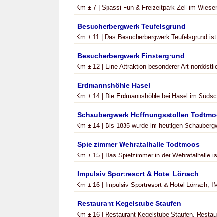
Km ± 7 | Spassi Fun & Freizeitpark Zell im Wiesen
Besucherbergwerk Teufelsgrund
Km ± 11 | Das Besucherbergwerk Teufelsgrund ist 
Besucherbergwerk Finstergrund
Km ± 12 | Eine Attraktion besonderer Art nordöstli
Erdmannshöhle Hasel
Km ± 14 | Die Erdmannshöhle bei Hasel im Südschw
Schaubergwerk Hoffnungsstollen Todtmo
Km ± 14 | Bis 1835 wurde im heutigen Schaubergw
Spielzimmer Wehratalhalle Todtmoos
Km ± 15 | Das Spielzimmer in der Wehratalhalle is
Impulsiv Sportresort & Hotel Lörrach
Km ± 16 | Impulsiv Sportresort & Hotel Lörrach, 
Restaurant Kegelstube Staufen
Km ± 16 | Restaurant Kegelstube Staufen, Restauran