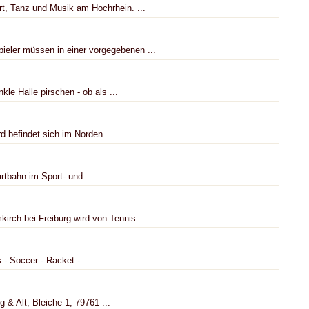
ort, Tanz und Musik am Hochrhein. ...
ieler müssen in einer vorgegebenen ...
kle Halle pirschen - ob als ...
d befindet sich im Norden ...
rtbahn im Sport- und ...
irch bei Freiburg wird von Tennis ...
 - Soccer - Racket - ...
& Alt, Bleiche 1, 79761 ...