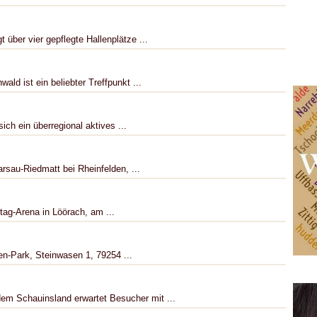
 über vier gepflegte Hallenplätze ...
ald ist ein beliebter Treffpunkt ...
ch ein überregional aktives ...
rsau-Riedmatt bei Rheinfelden, ...
tag-Arena in Löörach, am ...
n-Park, Steinwasen 1, 79254 ...
em Schauinsland erwartet Besucher mit ...