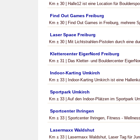
Km ± 30 | Halle12 ist eine Location für Bouldersp
Find Out Games Freiburg
Km ± 30 | Find Out Games in Freiburg, mehrere Sp
Laser Space Freiburg
Km ± 30 | Mit Lichtstrahlen-Pistolen durch eine dun
Klettercenter EigerNord Freiburg
Km ± 31 | Das Kletter- und Bouldercenter EigerNor
Indoor-Karting Umkirch
Km ± 33 | Indoor-Karting Umkirch ist eine Hallenka
Sportpark Umkirch
Km ± 33 | Auf den Indoor-Plätzen im Sportpark Umk
Sportcenter Ihringen
Km ± 33 | Sportcenter Ihringen, Fitness - Wellness
Lasermaxx Waldshut
Km ± 33 | Lasermaxx Waldshut, Laser Tag für Jung 