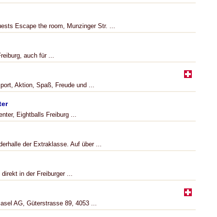
ests Escape the room, Munzinger Str. ...
reiburg, auch für ...
port, Aktion, Spaß, Freude und ...
ter
ter, Eightballs Freiburg ...
erhalle der Extraklasse. Auf über ...
irekt in der Freiburger ...
asel AG, Güterstrasse 89, 4053 ...