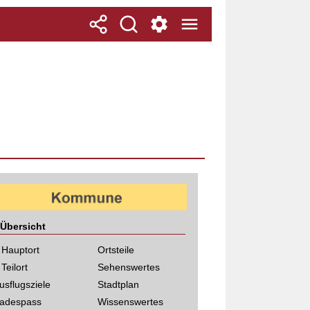
Übersicht
 Hauptort
Ortsteile
 Teilort
Sehenswertes
usflugsziele
Stadtplan
adespass
Wissenswertes