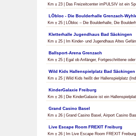
Km ± 23 | Das Freizeitcenter imPULSIV ist ein Spo
LÖbloc - Die Boulderhalle Grenzach-Wyhl
Km ± 25 | LÖbloc – Die Boulderhalle, Die Boulderha
Kletterhalle Jugendhaus Bad Säckingen
Km ± 25 | Im Kinder- und Jugendhaus Altes Gefäng
Ballsport-Arena Grenzach
Km ± 25 | Egal ob Anfänger, Fortgeschrittene oder F
Wild Kids Hallenspielplatz Bad Säckingen
Km ± 25 | Wild Kids heißt der Hallenspielplatz (In
KinderGalaxie Freiburg
Km ± 26 | Die KinderGalaxie ist ein Hallenspielplatz
Grand Casino Basel
Km ± 26 | Grand Casino Basel, Airport Casino Bas
Live Escape Room FREXIT Freiburg
Km ± 26 | Im Live Escape Room FREXIT Freiburg m