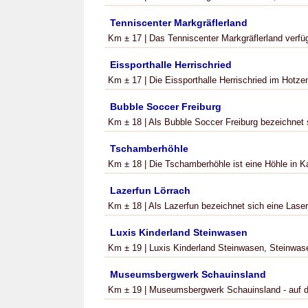
Tenniscenter Markgräflerland
Km ± 17 | Das Tenniscenter Markgräflerland verfügt
Eissporthalle Herrischried
Km ± 17 | Die Eissporthalle Herrischried im Hotzenw
Bubble Soccer Freiburg
Km ± 18 | Als Bubble Soccer Freiburg bezeichnet si
Tschamberhöhle
Km ± 18 | Die Tschamberhöhle ist eine Höhle in Ka
Lazerfun Lörrach
Km ± 18 | Als Lazerfun bezeichnet sich eine Laser
Luxis Kinderland Steinwasen
Km ± 19 | Luxis Kinderland Steinwasen, Steinwase
Museumsbergwerk Schauinsland
Km ± 19 | Museumsbergwerk Schauinsland - auf d