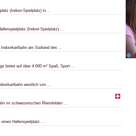
atz (Indoor-Spielplatz) in ...
lenspielplatz (Indoor-Spielplatz) ...
e Indoorkartbahn am Südrand des ...
bietet auf über 4.000 m² Spaß, Sport ...
doorkartbahn westlich von ...
ahn im schweizerischen Rheinfelden ...
einen Hallenspielplatz ...