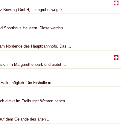
itz Bowling GmbH, Leimgrubenweg 9, ...
nd Sporthaus Häusern. Diese werden ...
h am Nordende des Hauptbahnhofs. Das ...
sich im Margarethenpark und bietet ...
-Halle möglich. Die Eishalle in ...
h direkt im Freiburger Westen neben ...
 auf dem Gelände des alten ...