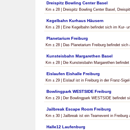
Dreispitz Bowling Center Basel
Km ± 28 | Dreispitz Bowling Center Basel, Dreisp
Kegelbahn Kurhaus Häusern
Km ± 28 | Eine Kegelbahn befindet sich im Kur- u
Planetarium Freiburg
Km ± 28 | Das Planetarium Freiburg befindet sic
Kunsteisbahn Margarethen Basel
Km ± 28 | Die Kunsteisbahn Margarethen befindet 
Eislaufen Eishalle Freiburg
Km ± 29 | Eislauf ist in Freiburg in der Franz-Sigel
Bowlingpark WESTSIDE Freiburg
Km ± 29 | Der Bowlingpark WESTSIDE befindet sic
Jailbreak Escape Room Freiburg
Km ± 30 | Jailbreak ist ein Teamevent in Freiburg
Halle12 Laufenburg