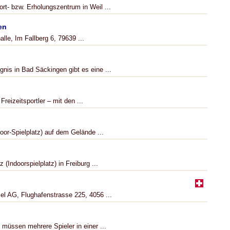
rt- bzw. Erholungszentrum in Weil ...
en
lle, Im Fallberg 6, 79639 ...
nis in Bad Säckingen gibt es eine ...
reizeitsportler – mit den ...
door-Spielplatz) auf dem Gelände ...
 (Indoorspielplatz) in Freiburg ...
el AG, Flughafenstrasse 225, 4056 ...
üssen mehrere Spieler in einer ...