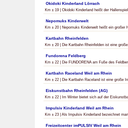
Okidoki Kinderland Lörrach
Km ± 19 | Okidoki Kinderland heißt der Hallenspielpl
Nepomuks Kinderwelt
Km ± 20 | Nepomuks Kinderwelt heißt ein großer Hal
Kartbahn Rheinfelden
Km ± 20 | Die Kartbahn Rheinfelden ist eine groß
Fundorena Feldberg
Km ± 22 | Die FUNDORENA am Fuße des Feldbergs 
Kartbahn Raceland Weil am Rhein
Km ± 22 | Die Kartbahn Raceland ist eine große In
Eiskunstbahn Rheinfelden (AG)
Km ± 22 | Im Winter bietet sich auf der Eiskunstb
Impulsiv Kinderland Weil am Rhein
Km ± 23 | Als Impulsiv Kinderland bezeichnet man 
Freizeitcenter imPULSIV Weil am Rhein