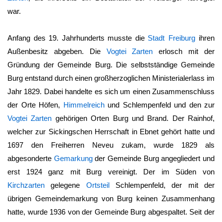
war.
Anfang des 19. Jahrhunderts musste die
Stadt Freiburg
ihren
Außenbesitz abgeben. Die
Vogtei
Zarten
erlosch mit der
Gründung der Gemeinde Burg. Die selbstständige Gemeinde
Burg entstand durch einen großherzoglichen Ministerialerlass im
Jahr 1829. Dabei handelte es sich um einen Zusammenschluss
der Orte Höfen,
Himmelreich
und Schlempenfeld und den zur
Vogtei
Zarten
gehörigen Orten Burg und Brand. Der Rainhof,
welcher zur Sickingschen Herrschaft in Ebnet gehört hatte und
1697 den Freiherren Neveu zukam, wurde 1829 als
abgesonderte
Gemarkung
der Gemeinde Burg angegliedert und
erst 1924 ganz mit Burg vereinigt. Der im Süden von
Kirchzarten
gelegene
Ortsteil
Schlempenfeld, der mit der
übrigen Gemeindemarkung von Burg keinen Zusammenhang
hatte, wurde 1936 von der Gemeinde Burg abgespaltet. Seit der