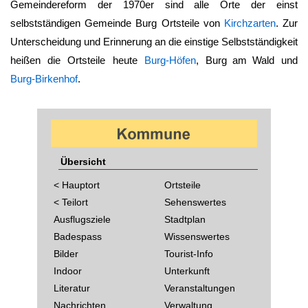
Gemeindereform der 1970er sind alle Orte der einst
selbstständigen Gemeinde Burg Ortsteile von
Kirchzarten
. Zur
Unterscheidung und Erinnerung an die einstige Selbstständigkeit
heißen die Ortsteile heute
Burg-Höfen
,
Burg am Wald
und
Burg-Birkenhof
.
Übersicht
< Hauptort
Ortsteile
< Teilort
Sehenswertes
Ausflugsziele
Stadtplan
Badespass
Wissenswertes
Bilder
Tourist-Info
Indoor
Unterkunft
Literatur
Veranstaltungen
Nachrichten
Verwaltung