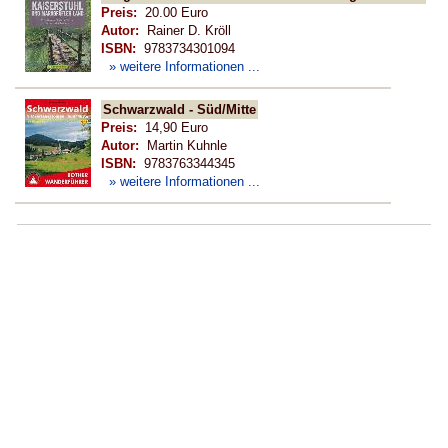
Preis:
20.00 Euro
Autor:
Rainer D. Kröll
ISBN:
9783734301094
» weitere Informationen ...
Schwarzwald - Süd/Mitte
Preis:
14,90 Euro
Autor:
Martin Kuhnle
ISBN:
9783763344345
» weitere Informationen ...