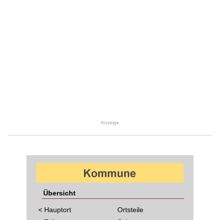
Anzeige
Übersicht
< Hauptort
Ortsteile