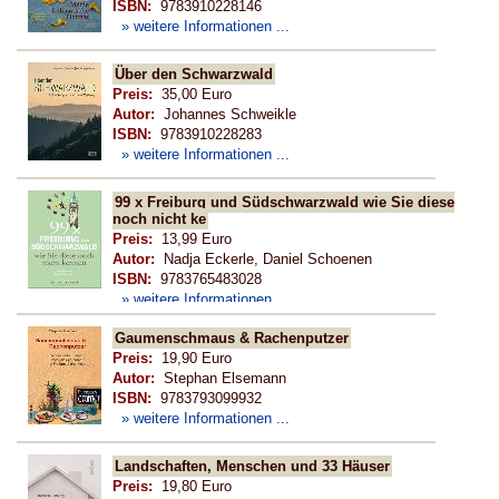
ISBN:
9783910228146
» weitere Informationen ...
Über den Schwarzwald
Preis:
35,00 Euro
Autor:
Johannes Schweikle
ISBN:
9783910228283
» weitere Informationen ...
99 x Freiburg und Südschwarzwald wie Sie diese
noch nicht ke
Preis:
13,99 Euro
Autor:
Nadja Eckerle, Daniel Schoenen
ISBN:
9783765483028
» weitere Informationen ...
Gaumenschmaus & Rachenputzer
Preis:
19,90 Euro
Autor:
Stephan Elsemann
ISBN:
9783793099932
» weitere Informationen ...
Landschaften, Menschen und 33 Häuser
Preis:
19,80 Euro