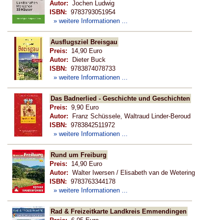
Autor:
Jochen Ludwig
ISBN:
9783793051954
» weitere Informationen ...
Ausflugsziel Breisgau
Preis:
14,90 Euro
Autor:
Dieter Buck
ISBN:
9783874078733
» weitere Informationen ...
Das Badnerlied - Geschichte und Geschichten
Preis:
9,90 Euro
Autor:
Franz Schüssele, Waltraud Linder-Beroud
ISBN:
9783842511972
» weitere Informationen ...
Rund um Freiburg
Preis:
14,90 Euro
Autor:
Walter Iwersen / Elisabeth van de Wetering
ISBN:
9783763344178
» weitere Informationen ...
Rad & Freizeitkarte Landkreis Emmendingen