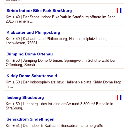
Stride Indoor Bike Park Straßburg
Km ± 49 | Der Stride Indoor BikePark in Straßburg öffnete im Jahr
2016 in einem ...
Klabauterland Philippsburg
Km ± 49 | Klabauterland Philippsburg, Hallenspielplatz Indoor,
Lochwiesen, 76661 ...
Jumping Dome Ortenau
Km ± 50 | Jumping Dome Ortenau, Sprungwelt in Schutterwald bei
Offenburg, Seestr. ...
Kiddy Dome Schutterwald
Km ± 50 | Der Indoorspielplatz bzw. Hallenspielplatz Kiddy Dome liegt
in ...
Iceberg Strasbourg
Km ± 50 | L’Iceberg - das ist eine große rund 3.300 m² Eishalle in
Straßburg, ...
Sensadrom Sindelfingen
Km ± 51 | Die Indoor E-Kartbahn Sensadrom ist eine große