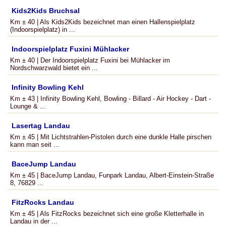
Kids2Kids Bruchsal
Km ± 40 | Als Kids2Kids bezeichnet man einen Hallenspielplatz
(Indoorspielplatz) in ...
Indoorspielplatz Fuxini Mühlacker
Km ± 40 | Der Indoorspielplatz Fuxini bei Mühlacker im
Nordschwarzwald bietet ein ...
Infinity Bowling Kehl
Km ± 43 | Infinity Bowling Kehl, Bowling - Billard - Air Hockey - Dart -
Lounge & ...
Lasertag Landau
Km ± 45 | Mit Lichtstrahlen-Pistolen durch eine dunkle Halle pirschen
kann man seit ...
BaceJump Landau
Km ± 45 | BaceJump Landau, Funpark Landau, Albert-Einstein-Straße
8, 76829 ...
FitzRocks Landau
Km ± 45 | Als FitzRocks bezeichnet sich eine große Kletterhalle in
Landau in der ...