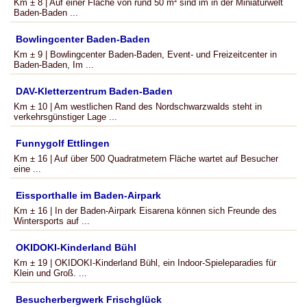
Km ± 8 | Auf einer Fläche von rund 50 m² sind im in der Miniaturwelt
Baden-Baden ...
Bowlingcenter Baden-Baden
Km ± 9 | Bowlingcenter Baden-Baden, Event- und Freizeitcenter in
Baden-Baden, Im ...
DAV-Kletterzentrum Baden-Baden
Km ± 10 | Am westlichen Rand des Nordschwarzwalds steht in
verkehrsgünstiger Lage ...
Funnygolf Ettlingen
Km ± 16 | Auf über 500 Quadratmetern Fläche wartet auf Besucher
eine ...
Eissporthalle im Baden-Airpark
Km ± 16 | In der Baden-Airpark Eisarena können sich Freunde des
Wintersports auf ...
OKIDOKI-Kinderland Bühl
Km ± 19 | OKIDOKI-Kinderland Bühl, ein Indoor-Spieleparadies für
Klein und Groß. ...
Besucherbergwerk Frischglück