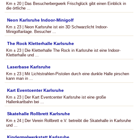
Km ± 20 | Das Besucherbergwerk Frischglück gibt einen Einblick in
die örtliche ...
Neon Karlsruhe Indoor-Minigolf
Km ± 23 | Neon Karlsruhe ist ein 3D Schwarzlicht Indoor-
Minigolfanlage. Besucher ...
The Rock Kletterhalle Karlsruhe
Km ± 23 | Die Kletterhalle The Rock in Karlsruhe ist eine Indoor-
Kletterhalle und ...
Laserbase Karlsruhe
Km ± 23 | Mit Lichtstrahlen-Pistolen durch eine dunkle Halle pirschen
kann man in ...
Kart Eventcenter Karlsruhe
Km ± 23 | Der Kart Eventcenter Karlsruhe ist eine große
Hallenkartbahn bei ...
Skatehalle Rollbrett Karlsruhe
Km ± 24 | Der Verein Rollbrett e.V. betreibt die Skatehalle in Karlsruhe
und ...
Kindermalwerkstatt Karlsruhe