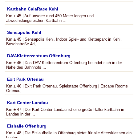
Kartbahn CalaRace Kehl
Km ± 45 | Auf unserer rund 450 Meter langen und
abwechslungsreichen Kartbahn ...
Sensapolis Kehl
Km ± 45 | Sensapolis Kehl, Indoor Spiel- und Kletterpark in Kehl,
Boschstraße 4d, ...
DAV-Kletterzentrum Offenburg
Km ± 46 | Das DAV-Kletterzentrum Offenburg befindet sich in der
Nähe des Bahnhofs ...
Exit Park Ortenau
Km ± 46 | Exit Park Ortenau, Spielstätte Offenburg | Escape Rooms
Ortenau, ...
Kart Center Landau
Km ± 47 | Der Kart Center Landau ist eine große Hallenkartbahn in
Landau in der ...
Eishalle Offenburg
Km ± 48 | Die Eislaufhalle in Offenburg bietet für alle Altersklassen ein
buntes ...