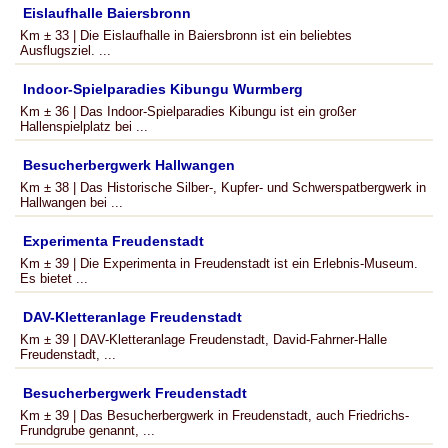
Eislaufhalle Baiersbronn
Km ± 33 | Die Eislaufhalle in Baiersbronn ist ein beliebtes
Ausflugsziel. ...
Indoor-Spielparadies Kibungu Wurmberg
Km ± 36 | Das Indoor-Spielparadies Kibungu ist ein großer
Hallenspielplatz bei ...
Besucherbergwerk Hallwangen
Km ± 38 | Das Historische Silber-, Kupfer- und Schwerspatbergwerk in
Hallwangen bei ...
Experimenta Freudenstadt
Km ± 39 | Die Experimenta in Freudenstadt ist ein Erlebnis-Museum.
Es bietet ...
DAV-Kletteranlage Freudenstadt
Km ± 39 | DAV-Kletteranlage Freudenstadt, David-Fahrner-Halle
Freudenstadt, ...
Besucherbergwerk Freudenstadt
Km ± 39 | Das Besucherbergwerk in Freudenstadt, auch Friedrichs-
Frundgrube genannt, ...