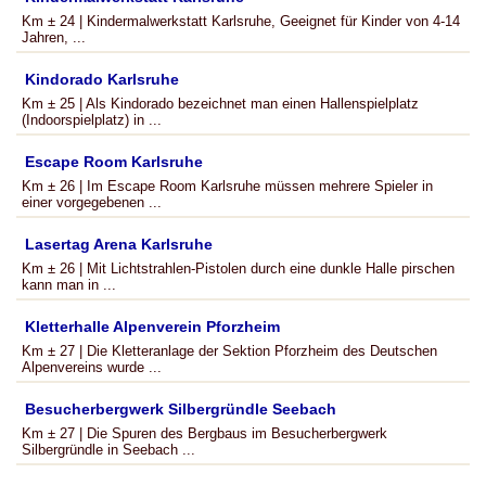
Km ± 24 | Kindermalwerkstatt Karlsruhe, Geeignet für Kinder von 4-14
Jahren, ...
Kindorado Karlsruhe
Km ± 25 | Als Kindorado bezeichnet man einen Hallenspielplatz
(Indoorspielplatz) in ...
Escape Room Karlsruhe
Km ± 26 | Im Escape Room Karlsruhe müssen mehrere Spieler in
einer vorgegebenen ...
Lasertag Arena Karlsruhe
Km ± 26 | Mit Lichtstrahlen-Pistolen durch eine dunkle Halle pirschen
kann man in ...
Kletterhalle Alpenverein Pforzheim
Km ± 27 | Die Kletteranlage der Sektion Pforzheim des Deutschen
Alpenvereins wurde ...
Besucherbergwerk Silbergründle Seebach
Km ± 27 | Die Spuren des Bergbaus im Besucherbergwerk
Silbergründle in Seebach ...