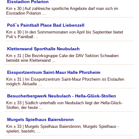
Eisstadion Polarion
Km ± 30 | Auf zahlreiche sportliche Angebote darf man sich im
Eisstadion Polarion ...
Poli`s Paintball Place Bad Liebenzell
Km ± 30 | In den Sommermonaten von April bis September bietet
Poli`s Paintball ...
Kletterwand Sporthalle Neubulach
Km ± 31 | Die Bezirksgruppe Calw der DAV Sektion Schwaben
betreibt eine Kletterwand ...
Eissportzentrum Saint-Maur Halle Pforzheim
Km ± 31 | Im Eissportzentrum Saint-Maur Pforzheim ist Eislaufen
möglich. Aktuelle ...
Besucherbergwerk Neubulach - Hella-Glück-Stollen
Km ± 33 | Südlich unterhalb von Neubulach liegt der Hella-Glück-
Stollen, der heute ...
Murgels Spielhaus Baiersbronn
Km ± 33 | Murgels Spielhaus Baiersbronn, Murgels Spielhaus -
spielen, basteln, ...