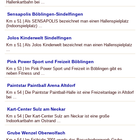
Hallenkartbahn bei ...
Sensapolis Böblingen-Sindelfingen
Km ± 51 | Als SENSAPOLIS bezeichnet man einen Hallenspielplatz
(Indoorspielplatz) ...
Jolos Kinderwelt Sindelfingen
Km ± 51 | Als Jolos Kinderwelt bezeichnet man einen Hallenspielplatz
...
Pink Power Sport und Freizeit Böblingen
Km ± 53 | Im Pink Power Sport und Freizeit in Böblingen gibt es
neben Fitness und ...
Paintstar Paintball Arena Altdorf
Km ± 54 | Die Paintstar Paintball-Halle ist eine Freizeitanlage in Altdorf
bei ...
Kart-Center Sulz am Neckar
Km ± 54 | Der Kart-Center Sulz am Neckar ist eine große
Indoorkartbahn am Ostrand ...
Grube Wenzel Oberwolfach
Km ± 54 | Im Frühjahr 2001 wurde das Besucherbergwerk Grube