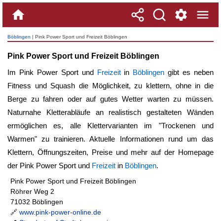
Böblingen
| Pink Power Sport und Freizeit Böblingen
Pink Power Sport und Freizeit Böblingen
Im Pink Power Sport und
Freizeit
in
Böblingen
gibt es neben
Fitness und Squash die Möglichkeit, zu klettern, ohne in die
Berge zu fahren oder auf gutes Wetter warten zu müssen.
Naturnahe Kletterabläufe an realistisch gestalteten Wänden
ermöglichen es, alle Klettervarianten im "Trockenen und
Warmen" zu trainieren. Aktuelle Informationen rund um das
Klettern, Öffnungszeiten, Preise und mehr auf der Homepage
der Pink Power Sport und
Freizeit
in
Böblingen
.
Pink Power Sport und Freizeit Böblingen
Röhrer Weg 2
71032 Böblingen
🔗
www.pink-power-online.de