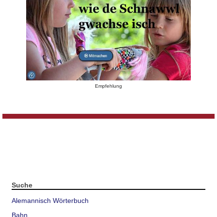
Empfehlung
Suche
Alemannisch Wörterbuch
Bahn