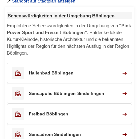
📍
Standort auf Stadtplan anzeigen
Sehenswürdigkeiten in der Umgebung Böblingen
Empfohlene Sehenswürdigkeiten in der Umgebung von
"Pink
Power Sport und Freizeit Böblingen"
. Entdecke lokale
Kultur-Kleinode, historische Architektur und die bekannten
Highlights der Region für den nächsten Ausflug in der Region
Böblingen.
➔
Hallenbad Böblingen
➔
Sensapolis Böblingen-Sindelfingen
➔
Freibad Böblingen
➔
Sensadrom Sindelfingen