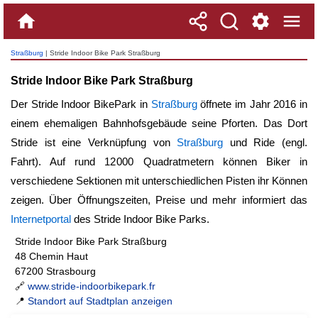
Straßburg
| Stride Indoor Bike Park Straßburg
Stride Indoor Bike Park Straßburg
Der Stride Indoor BikePark in
Straßburg
öffnete im Jahr 2016 in
einem ehemaligen Bahnhofsgebäude seine Pforten. Das Dort
Stride ist eine Verknüpfung von
Straßburg
und Ride (engl.
Fahrt). Auf rund 12 000 Quadratmetern können Biker in
verschiedene Sektionen mit unterschiedlichen Pisten ihr Können
zeigen. Über Öffnungszeiten, Preise und mehr informiert das
Internetportal
des Stride Indoor Bike Parks.
Stride Indoor Bike Park Straßburg
48 Chemin Haut
67200 Strasbourg
🔗
www.stride-indoorbikepark.fr
📍
Standort auf Stadtplan anzeigen