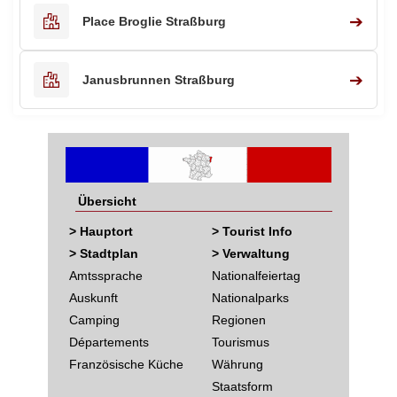
➔
Place Broglie Straßburg
➔
Janusbrunnen Straßburg
Übersicht
> Hauptort
> Tourist Info
> Stadtplan
> Verwaltung
Amtssprache
Nationalfeiertag
Auskunft
Nationalparks
Camping
Regionen
Départements
Tourismus
Französische Küche
Währung
Staatsform