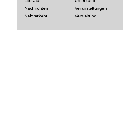
Literatur
Unterkunft
Nachrichten
Veranstaltungen
Nahverkehr
Verwaltung