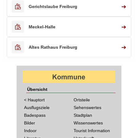
➔
Gerichtslaube Freiburg
➔
Meckel-Halle
➔
Altes Rathaus Freiburg
Übersicht
< Hauptort
Ortsteile
Ausflugsziele
Sehenswertes
Badespass
Stadtplan
Bilder
Wissenswertes
Indoor
Tourist Information