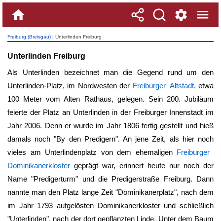
Freiburg (Breisgau)
| Unterlinden Freiburg
Unterlinden Freiburg
Als Unterlinden bezeichnet man die Gegend rund um den
Unterlinden-Platz, im Nordwesten der
Freiburger Altstadt
, etwa
100 Meter vom Alten Rathaus, gelegen. Sein 200. Jubiläum
feierte der Platz an Unterlinden in der Freiburger Innenstadt im
Jahr 2006. Denn er wurde im Jahr 1806 fertig gestellt und hieß
damals noch "By den Predigern". An jene Zeit, als hier noch
vieles am
Unterlindenplatz
von dem ehemaligen
Freiburger
Dominikanerkloster
geprägt war, erinnert heute nur noch der
Name "Predigerturm" und die Predigerstraße Freiburg. Dann
nannte man den Platz lange Zeit "Dominikanerplatz", nach dem
im Jahr 1793 aufgelösten Dominikanerkloster und schließlich
"Unterlinden", nach der dort gepflanzten Linde. Unter dem Baum