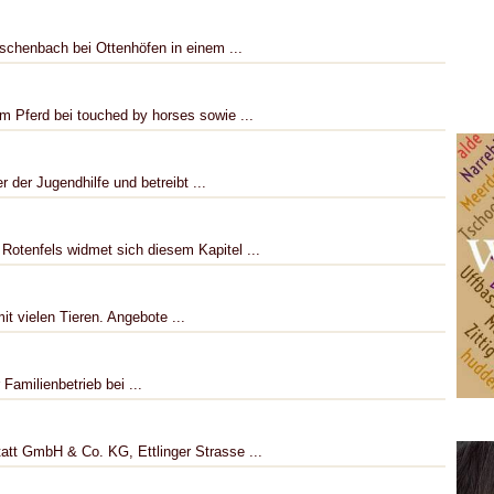
rschenbach bei Ottenhöfen in einem ...
m Pferd bei touched by horses sowie ...
r der Jugendhilfe und betreibt ...
tenfels widmet sich diesem Kapitel ...
mit vielen Tieren. Angebote ...
Familienbetrieb bei ...
tt GmbH & Co. KG, Ettlinger Strasse ...