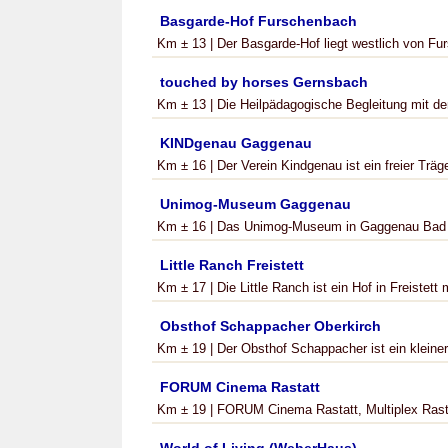
Basgarde-Hof Furschenbach
Km ± 13 | Der Basgarde-Hof liegt westlich von Fu
touched by horses Gernsbach
Km ± 13 | Die Heilpädagogische Begleitung mit de
KINDgenau Gaggenau
Km ± 16 | Der Verein Kindgenau ist ein freier Träge
Unimog-Museum Gaggenau
Km ± 16 | Das Unimog-Museum in Gaggenau Bad Ro
Little Ranch Freistett
Km ± 17 | Die Little Ranch ist ein Hof in Freistett 
Obsthof Schappacher Oberkirch
Km ± 19 | Der Obsthof Schappacher ist ein kleiner 
FORUM Cinema Rastatt
Km ± 19 | FORUM Cinema Rastatt, Multiplex Rasta