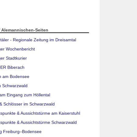
f Alemannischen-Seiten
täler - Regionale Zeitung im Dreisamtal
ger Wochenbericht
er Stadtkurier
ER Biberach
n am Bodensee
m Schwarzwald
am Eingang zum Höllental
& Schlösser im Schwarzwald
tspunkte & Aussichtstürme am Kaiserstuhl
tspunkte & Aussichtstürme Schwarzwald
g Freiburg–Bodensee