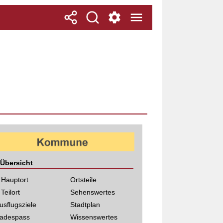
Übersicht
 Hauptort
Ortsteile
 Teilort
Sehenswertes
usflugsziele
Stadtplan
adespass
Wissenswertes