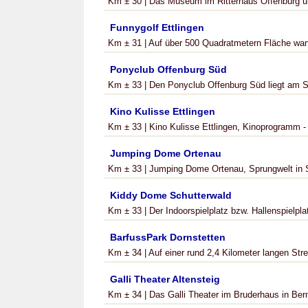
Km ± 30 | Das Museum im Ritterhaus Offenburg um
Funnygolf Ettlingen
Km ± 31 | Auf über 500 Quadratmetern Fläche wart
Ponyclub Offenburg Süd
Km ± 33 | Den Ponyclub Offenburg Süd liegt am St
Kino Kulisse Ettlingen
Km ± 33 | Kino Kulisse Ettlingen, Kinoprogramm - 
Jumping Dome Ortenau
Km ± 33 | Jumping Dome Ortenau, Sprungwelt in Sc
Kiddy Dome Schutterwald
Km ± 33 | Der Indoorspielplatz bzw. Hallenspielplat
BarfussPark Dornstetten
Km ± 34 | Auf einer rund 2,4 Kilometer langen Stre
Galli Theater Altensteig
Km ± 34 | Das Galli Theater im Bruderhaus in Berne