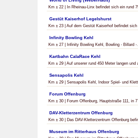
World of Living (WeberHaus)
Km ± 22 | In Rheinau-Linx befindet sich ein rund 7
Gestüt Kaiserhof Legelshurst
Km ± 23 | Auf dem Gestüt Kaiserhof befindet sich 
Infinity Bowling Kehl
Km ± 27 | Infinity Bowling Kehl, Bowling - Billard -
Kartbahn CalaRace Kehl
Km ± 29 | Auf unserer rund 450 Meter langen und 
Sensapolis Kehl
Km ± 29 | Sensapolis Kehl, Indoor Spiel- und Klett
Forum Offenburg
Km ± 30 | Forum Offenburg, Hauptstraße 111, in 7
DAV-Kletterzentrum Offenburg
Km ± 30 | Das DAV-Kletterzentrum Offenburg befin
Museum im Ritterhaus Offenburg