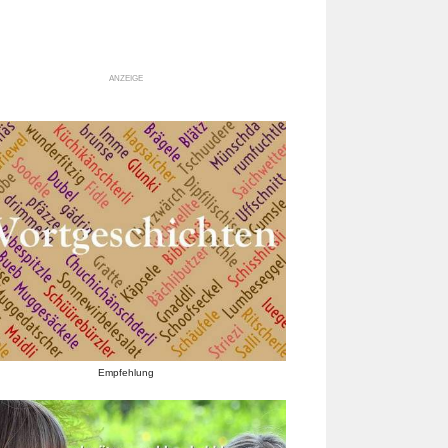
ANZEIGE
Empfehlung