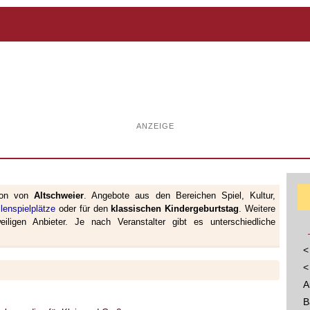
ANZEIGE
ion von
Altschweier
. Angebote aus den Bereichen Spiel, Kultur,
lenspielplätze
oder für den
klassischen Kindergeburtstag
. Weitere
iligen Anbieter. Je nach Veranstalter gibt es unterschiedliche
<
<
A
B