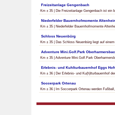
Freizeitanlage Gengenbach
Km ± 35 | Die Freizeitanlage Gengenbach ist ein bel
Niederfelder Bauernhofmomente Altenhei
Km ± 35 | Niederfelder Bauernhofmomente Altenhei
Schloss Neuenbürg
Km ± 35 | Das Schloss Neuenbürg liegt auf einem 
Adventure Mini.Golf.Park Oberharmersba
Km ± 35 | Adventure Mini.Golf.Park Oberharmersbac
Erlebnis- und Kuhlturbauernhof Eggs Hof
Km ± 36 | Der Erlebnis- und Ku(h)lturbauernhof d
Soccerpark Ortenau
Km ± 36 | Im Soccerpark Ortenau werden Fußball, 