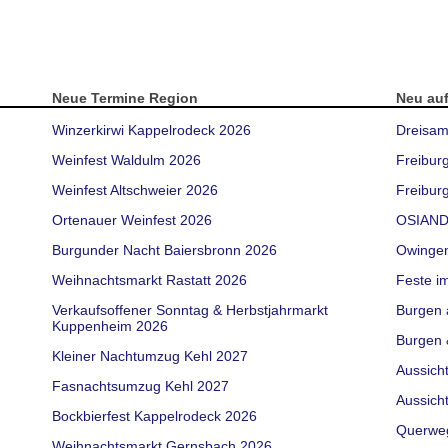
Neue Termine Region
Neu au
Winzerkirwi Kappelrodeck 2026
Dreisam
Weinfest Waldulm 2026
Freibur
Weinfest Altschweier 2026
Freiburg
Ortenauer Weinfest 2026
OSIAND
Burgunder Nacht Baiersbronn 2026
Owinge
Weihnachtsmarkt Rastatt 2026
Feste i
Verkaufsoffener Sonntag & Herbstjahrmarkt
Burgen 
Kuppenheim 2026
Burgen 
Kleiner Nachtumzug Kehl 2027
Aussich
Fasnachtsumzug Kehl 2027
Aussich
Bockbierfest Kappelrodeck 2026
Querwe
Weihnachtsmarkt Gernsbach 2026