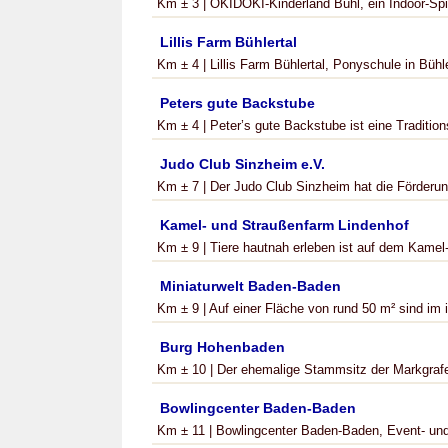
Km ± 3 | OKIDOKI-Kinderland Bühl, ein Indoor-Spie
Lillis Farm Bühlertal
Km ± 4 | Lillis Farm Bühlertal, Ponyschule in Bühl
Peters gute Backstube
Km ± 4 | Peter’s gute Backstube ist eine Tradition
Judo Club Sinzheim e.V.
Km ± 7 | Der Judo Club Sinzheim hat die Förderung
Kamel- und Straußenfarm Lindenhof
Km ± 9 | Tiere hautnah erleben ist auf dem Kamel-
Miniaturwelt Baden-Baden
Km ± 9 | Auf einer Fläche von rund 50 m² sind im 
Burg Hohenbaden
Km ± 10 | Der ehemalige Stammsitz der Markgrafe
Bowlingcenter Baden-Baden
Km ± 11 | Bowlingcenter Baden-Baden, Event- und 