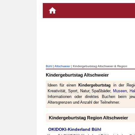
Bühl
|
Altschweier
| Kindergeburtstag Altschweier & Region
Kindergeburtstag Altschweier
Ideen für einen
Kindergeburtstag
in der Reg
Kreativität, Sport, Natur, Spaßbäder,
Museen
,
Hal
Informationen oder direktes Buchen beim jewe
Altersgrenzen und Anzahl der Teilnehmer.
Kindergeburtstag Region Altschweier
OKIDOKI-Kinderland Bühl