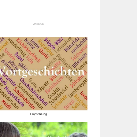
ANZEIGE
Empfehlung