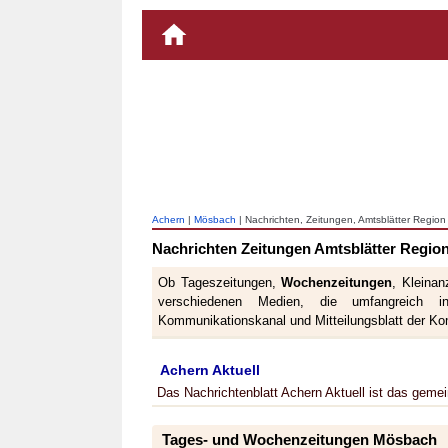
Achern
|
Mösbach
| Nachrichten, Zeitungen, Amtsblätter Regio
Nachrichten Zeitungen Amtsblätter Regi
Ob Tageszeitungen,
Wochenzeitungen
, Kleina
verschiedenen Medien, die umfangreich inf
Kommunikationskanal und Mitteilungsblatt der K
Achern Aktuell
Das Nachrichtenblatt Achern Aktuell ist das gemei
Tages- und Wochenzeitungen Mösbach