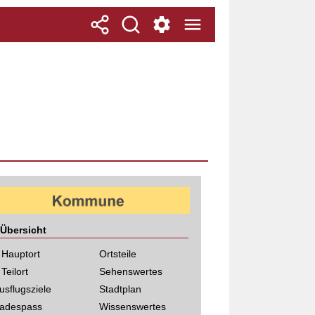
Übersicht
 Hauptort
Ortsteile
 Teilort
Sehenswertes
usflugsziele
Stadtplan
adespass
Wissenswertes