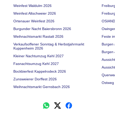
Weinfest Waldulm 2026
Freibur
Weinfest Altschweier 2026
Freiburg
Ortenauer Weinfest 2026
OSIAND
Burgunder Nacht Baiersbronn 2026
Owinge
Weihnachtsmarkt Rastatt 2026
Feste i
Verkaufsoffener Sonntag & Herbstjahrmarkt
Burgen 
Kuppenheim 2026
Burgen 
Kleiner Nachtumzug Kehl 2027
Aussich
Fasnachtsumzug Kehl 2027
Aussich
Bockbierfest Kappelrodeck 2026
Querwe
Zunsweierer Dorffest 2026
Ostweg 
Weihnachtsmarkt Gernsbach 2026