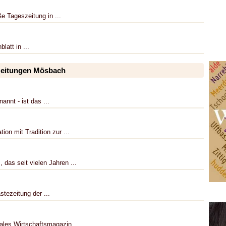
e Tageszeitung in ...
latt in ...
szeitungen Mösbach
nnt - ist das ...
ion mit Tradition zur ...
das seit vielen Jahren ...
stezeitung der ...
ales Wirtschaftsmagazin, ...