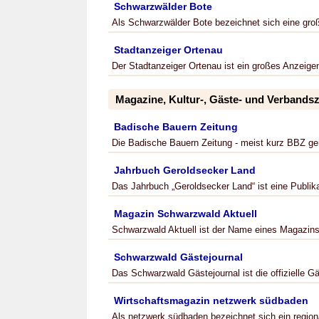
Schwarzwälder Bote
Als Schwarzwälder Bote bezeichnet sich eine groß
Stadtanzeiger Ortenau
Der Stadtanzeiger Ortenau ist ein großes Anzeigenb
Magazine, Kultur-, Gäste- und Verband
Badische Bauern Zeitung
Die Badische Bauern Zeitung - meist kurz BBZ gena
Jahrbuch Geroldsecker Land
Das Jahrbuch „Geroldsecker Land“ ist eine Publikat
Magazin Schwarzwald Aktuell
Schwarzwald Aktuell ist der Name eines Magazins, 
Schwarzwald Gästejournal
Das Schwarzwald Gästejournal ist die offizielle Gä
Wirtschaftsmagazin netzwerk südbaden
Als netzwerk südbaden bezeichnet sich ein region