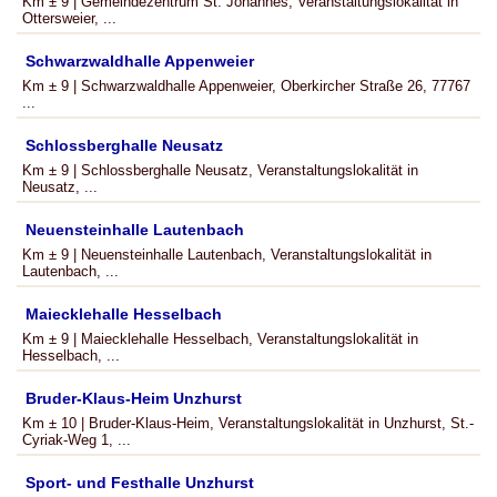
Km ± 9 | Gemeindezentrum St. Johannes, Veranstaltungslokalität in
Ottersweier, ...
Schwarzwaldhalle Appenweier
Km ± 9 | Schwarzwaldhalle Appenweier, Oberkircher Straße 26, 77767
...
Schlossberghalle Neusatz
Km ± 9 | Schlossberghalle Neusatz, Veranstaltungslokalität in
Neusatz, ...
Neuensteinhalle Lautenbach
Km ± 9 | Neuensteinhalle Lautenbach, Veranstaltungslokalität in
Lautenbach, ...
Maiecklehalle Hesselbach
Km ± 9 | Maiecklehalle Hesselbach, Veranstaltungslokalität in
Hesselbach, ...
Bruder-Klaus-Heim Unzhurst
Km ± 10 | Bruder-Klaus-Heim, Veranstaltungslokalität in Unzhurst, St.-
Cyriak-Weg 1, ...
Sport- und Festhalle Unzhurst