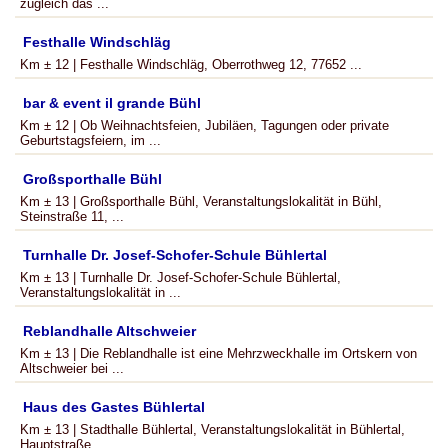
zugleich das ...
Festhalle Windschläg
Km ± 12 | Festhalle Windschläg, Oberrothweg 12, 77652 ...
bar & event il grande Bühl
Km ± 12 | Ob Weihnachtsfeien, Jubiläen, Tagungen oder private
Geburtstagsfeiern, im ...
Großsporthalle Bühl
Km ± 13 | Großsporthalle Bühl, Veranstaltungslokalität in Bühl,
Steinstraße 11, ...
Turnhalle Dr. Josef-Schofer-Schule Bühlertal
Km ± 13 | Turnhalle Dr. Josef-Schofer-Schule Bühlertal,
Veranstaltungslokalität in ...
Reblandhalle Altschweier
Km ± 13 | Die Reblandhalle ist eine Mehrzweckhalle im Ortskern von
Altschweier bei ...
Haus des Gastes Bühlertal
Km ± 13 | Stadthalle Bühlertal, Veranstaltungslokalität in Bühlertal,
Hauptstraße ...