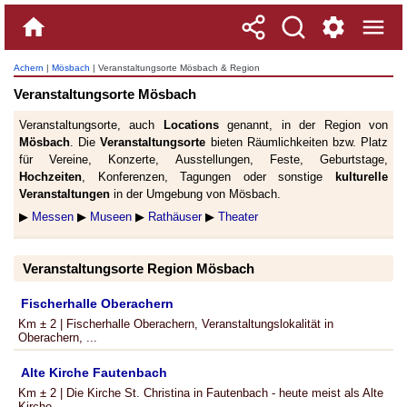
Achern
|
Mösbach
| Veranstaltungsorte Mösbach & Region
Veranstaltungsorte Mösbach
Veranstaltungsorte, auch
Locations
genannt, in der Region von
Mösbach
. Die
Veranstaltungsorte
bieten Räumlichkeiten bzw. Platz
für Vereine, Konzerte, Ausstellungen, Feste, Geburtstage,
Hochzeiten
, Konferenzen, Tagungen oder sonstige
kulturelle
Veranstaltungen
in der Umgebung von Mösbach.
▶
Messen
▶
Museen
▶
Rathäuser
▶
Theater
Veranstaltungsorte Region Mösbach
Fischerhalle Oberachern
Km ± 2 | Fischerhalle Oberachern, Veranstaltungslokalität in
Oberachern, ...
Alte Kirche Fautenbach
Km ± 2 | Die Kirche St. Christina in Fautenbach - heute meist als Alte
Kirche ...