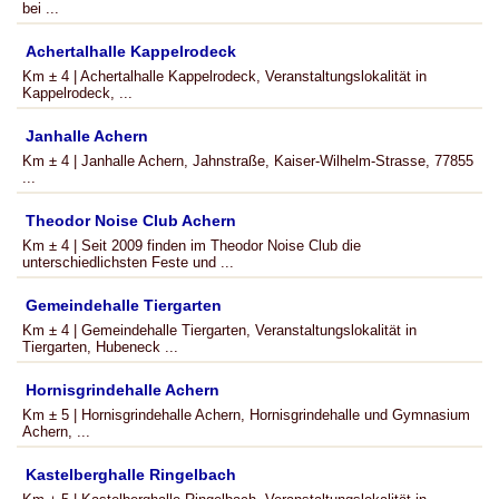
bei ...
Achertalhalle Kappelrodeck
Km ± 4 | Achertalhalle Kappelrodeck, Veranstaltungslokalität in
Kappelrodeck, ...
Janhalle Achern
Km ± 4 | Janhalle Achern, Jahnstraße, Kaiser-Wilhelm-Strasse, 77855
...
Theodor Noise Club Achern
Km ± 4 | Seit 2009 finden im Theodor Noise Club die
unterschiedlichsten Feste und ...
Gemeindehalle Tiergarten
Km ± 4 | Gemeindehalle Tiergarten, Veranstaltungslokalität in
Tiergarten, Hubeneck ...
Hornisgrindehalle Achern
Km ± 5 | Hornisgrindehalle Achern, Hornisgrindehalle und Gymnasium
Achern, ...
Kastelberghalle Ringelbach