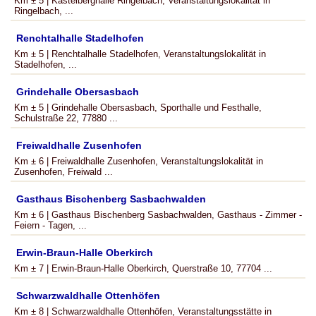
Km ± 5 | Kastelberghalle Ringelbach, Veranstaltungslokalität in
Ringelbach, ...
Renchtalhalle Stadelhofen
Km ± 5 | Renchtalhalle Stadelhofen, Veranstaltungslokalität in
Stadelhofen, ...
Grindehalle Obersasbach
Km ± 5 | Grindehalle Obersasbach, Sporthalle und Festhalle,
Schulstraße 22, 77880 ...
Freiwaldhalle Zusenhofen
Km ± 6 | Freiwaldhalle Zusenhofen, Veranstaltungslokalität in
Zusenhofen, Freiwald ...
Gasthaus Bischenberg Sasbachwalden
Km ± 6 | Gasthaus Bischenberg Sasbachwalden, Gasthaus - Zimmer -
Feiern - Tagen, ...
Erwin-Braun-Halle Oberkirch
Km ± 7 | Erwin-Braun-Halle Oberkirch, Querstraße 10, 77704 ...
Schwarzwaldhalle Ottenhöfen
Km ± 8 | Schwarzwaldhalle Ottenhöfen, Veranstaltungsstätte in