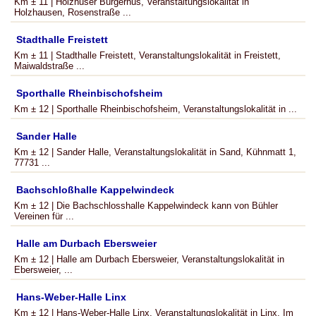
Km ± 11 | Holzhuser Bürgerhus, Veranstaltungslokalität in
Holzhausen, Rosenstraße ...
Stadthalle Freistett
Km ± 11 | Stadthalle Freistett, Veranstaltungslokalität in Freistett,
Maiwaldstraße ...
Sporthalle Rheinbischofsheim
Km ± 12 | Sporthalle Rheinbischofsheim, Veranstaltungslokalität in ...
Sander Halle
Km ± 12 | Sander Halle, Veranstaltungslokalität in Sand, Kühnmatt 1,
77731 ...
Bachschloßhalle Kappelwindeck
Km ± 12 | Die Bachschlosshalle Kappelwindeck kann von Bühler
Vereinen für ...
Halle am Durbach Ebersweier
Km ± 12 | Halle am Durbach Ebersweier, Veranstaltungslokalität in
Ebersweier, ...
Hans-Weber-Halle Linx
Km ± 12 | Hans-Weber-Halle Linx, Veranstaltungslokalität in Linx, Im