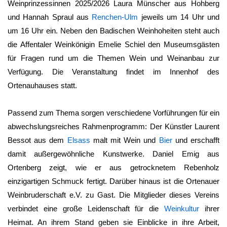
Weinprinzessinnen 2025/2026 Laura Münscher aus Hohberg
und Hannah Spraul aus
Renchen-Ulm
jeweils um 14 Uhr und
um 16 Uhr ein. Neben den Badischen Weinhoheiten steht auch
die Affentaler Weinkönigin Emelie Schiel den Museumsgästen
für Fragen rund um die Themen Wein und Weinanbau zur
Verfügung. Die Veranstaltung findet im Innenhof des
Ortenauhauses statt.
Passend zum Thema sorgen verschiedene Vorführungen für ein
abwechslungsreiches Rahmenprogramm: Der Künstler Laurent
Bessot aus dem
Elsass
malt mit Wein und
Bier
und erschafft
damit außergewöhnliche Kunstwerke. Daniel Emig aus
Ortenberg zeigt, wie er aus getrocknetem Rebenholz
einzigartigen Schmuck fertigt. Darüber hinaus ist die Ortenauer
Weinbruderschaft e.V. zu Gast. Die Mitglieder dieses Vereins
verbindet eine große Leidenschaft für die
Weinkultur
ihrer
Heimat. An ihrem Stand geben sie Einblicke in ihre Arbeit,