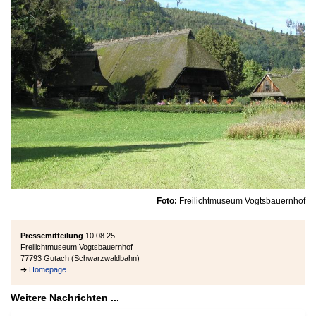
Foto:
Freilichtmuseum Vogtsbauernhof
Pressemitteilung
10.08.25
Freilichtmuseum Vogtsbauernhof
77793 Gutach (Schwarzwaldbahn)
➔
Homepage
Weitere Nachrichten ...