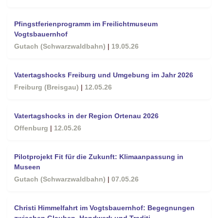
Pfingstferienprogramm im Freilichtmuseum
Vogtsbauernhof
Gutach (Schwarzwaldbahn)
|
19.05.26
Vatertagshocks Freiburg und Umgebung im Jahr 2026
Freiburg (Breisgau)
|
12.05.26
Vatertagshocks in der Region Ortenau 2026
Offenburg
|
12.05.26
Pilotprojekt Fit für die Zukunft: Klimaanpassung in
Museen
Gutach (Schwarzwaldbahn)
|
07.05.26
Christi Himmelfahrt im Vogtsbauernhof: Begegnungen
zwischen Glauben, Handwerk und Traditi