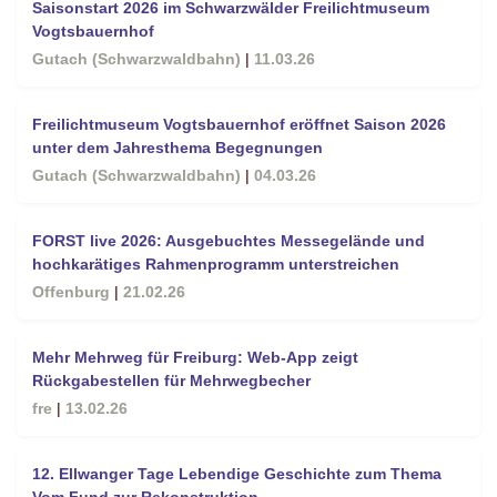
Saisonstart 2026 im Schwarzwälder Freilichtmuseum
Vogtsbauernhof
Gutach (Schwarzwaldbahn)
|
11.03.26
Freilichtmuseum Vogtsbauernhof eröffnet Saison 2026
unter dem Jahresthema Begegnungen
Gutach (Schwarzwaldbahn)
|
04.03.26
FORST live 2026: Ausgebuchtes Messegelände und
hochkarätiges Rahmenprogramm unterstreichen
Offenburg
|
21.02.26
Mehr Mehrweg für Freiburg: Web-App zeigt
Rückgabestellen für Mehrwegbecher
fre
|
13.02.26
12. Ellwanger Tage Lebendige Geschichte zum Thema
Vom Fund zur Rekonstruktion