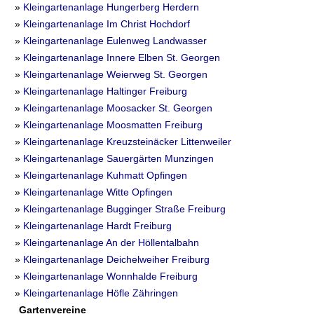
»
Kleingartenanlage Hungerberg Herdern
»
Kleingartenanlage Im Christ Hochdorf
»
Kleingartenanlage Eulenweg Landwasser
»
Kleingartenanlage Innere Elben St. Georgen
»
Kleingartenanlage Weierweg St. Georgen
»
Kleingartenanlage Haltinger Freiburg
»
Kleingartenanlage Moosacker St. Georgen
»
Kleingartenanlage Moosmatten Freiburg
»
Kleingartenanlage Kreuzsteinäcker Littenweiler
»
Kleingartenanlage Sauergärten Munzingen
»
Kleingartenanlage Kuhmatt Opfingen
»
Kleingartenanlage Witte Opfingen
»
Kleingartenanlage Bugginger Straße Freiburg
»
Kleingartenanlage Hardt Freiburg
»
Kleingartenanlage An der Höllentalbahn
»
Kleingartenanlage Deichelweiher Freiburg
»
Kleingartenanlage Wonnhalde Freiburg
»
Kleingartenanlage Höfle Zähringen
Gartenvereine