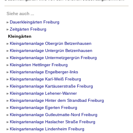
Siehe auch ...
»
Dauerkleingärten Freiburg
»
Zeitgärten Freiburg
Kleingärten
»
Kleingartenanlage Obergrün Betzenhausen
»
Kleingartenanlage Untergrün Betzenhausen
»
Kleingartenanlage Untermetzgergrün Freiburg
»
Kleingärten Hettlinger Freiburg
»
Kleingartenanlage Engelberger-links
»
Kleingartenanlage Karl-Weiß Freiburg
»
Kleingartenanlage Kartäuserstraße Freiburg
»
Kleingartenanlage Lehener-Wanner
»
Kleingartenanlage Hinter dem Strandbad Freiburg
»
Kleingartenanlage Egerten Freiburg
»
Kleingartenanlage Gutleutmatte-Nord Freiburg
»
Kleingartenanlage Haslacher Straße Freiburg
»
Kleingartenanlage Lindenheim Freiburg