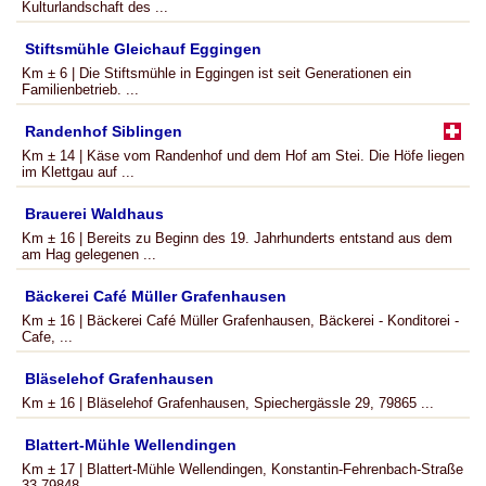
Kulturlandschaft des ...
Stiftsmühle Gleichauf Eggingen
Km ± 6 | Die Stiftsmühle in Eggingen ist seit Generationen ein
Familienbetrieb. ...
Randenhof Siblingen
Km ± 14 | Käse vom Randenhof und dem Hof am Stei. Die Höfe liegen
im Klettgau auf ...
Brauerei Waldhaus
Km ± 16 | Bereits zu Beginn des 19. Jahrhunderts entstand aus dem
am Hag gelegenen ...
Bäckerei Café Müller Grafenhausen
Km ± 16 | Bäckerei Café Müller Grafenhausen, Bäckerei - Konditorei -
Cafe, ...
Bläselehof Grafenhausen
Km ± 16 | Bläselehof Grafenhausen, Spiechergässle 29, 79865 ...
Blattert-Mühle Wellendingen
Km ± 17 | Blattert-Mühle Wellendingen, Konstantin-Fehrenbach-Straße
33 79848 ...