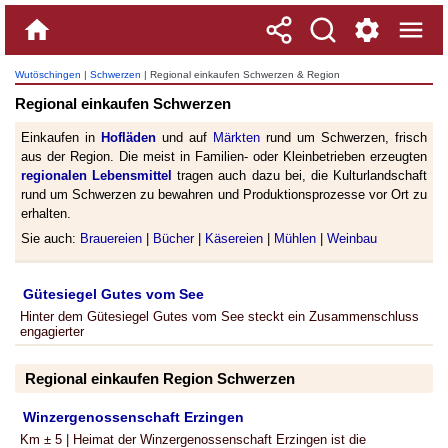
Wutöschingen
|
Schwerzen
| Regional einkaufen Schwerzen & Region
Regional einkaufen Schwerzen
Einkaufen in
Hofläden
und auf
Märkten
rund um Schwerzen, frisch
aus der Region. Die meist in Familien- oder Kleinbetrieben erzeugten
regionalen Lebensmittel
tragen auch dazu bei, die Kulturlandschaft
rund um Schwerzen zu bewahren und Produktionsprozesse vor Ort zu
erhalten.
Sie auch:
Brauereien
|
Bücher
|
Käsereien
|
Mühlen
|
Weinbau
Gütesiegel Gutes vom See
Hinter dem Gütesiegel Gutes vom See steckt ein Zusammenschluss
engagierter
Regional einkaufen Region Schwerzen
Winzergenossenschaft Erzingen
Km ± 5 | Heimat der Winzergenossenschaft Erzingen ist die