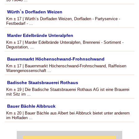
Würth`s Dorfladen Weizen
Km ± 17 | Würth`s Dorfladen Weizen, Dorfladen - Partyservice -
Festbedarf - ...
Marder Edelbrände Unteralpfen
Km ± 17 | Marder Edelbrände Unteralpfen, Brennerei - Sortiment -
Degustation, ...
Bauernmarkt Höchenschwand-Frohnschwand
Km ± 17 | Bauernmarkt Höchenschwand-Frohnschwand, Raiffeisen
Warengenossenschaft ...
Badische Staatsbrauerei Rothaus
Km ± 19 | Die Badische Staatsbrauerei Rothaus AG ist eine Brauerei
mit Sitz im ...
Bauer Bächle Albbruck
Km ± 20 | Bauer Bächle aus Albert bei Albbruck bietet unter anderem
im Hofladen ...