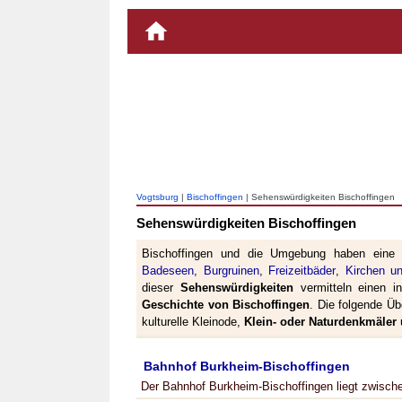
Vogtsburg
|
Bischoffingen
| Sehenswürdigkeiten Bischoffingen
Sehenswürdigkeiten Bischoffingen
Bischoffingen und die Umgebung haben eine 
Badeseen
,
Burgruinen
,
Freizeitbäder
,
Kirchen u
dieser
Sehenswürdigkeiten
vermitteln einen int
Geschichte von Bischoffingen
. Die folgende Üb
kulturelle Kleinode,
Klein- oder Naturdenkmäler
Bahnhof Burkheim-Bischoffingen
Der Bahnhof Burkheim-Bischoffingen liegt zwisch