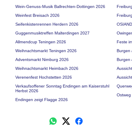
Wein-Genuss-Musik Ballrechten-Dottingen 2026
Freibur
Weinfest Breisach 2026
Freiburg
Seifenkistenrennen Herdern 2026
OSIAND
Guggenmusiktreffen Malterdingen 2027
Owinge
Allmendcup Teningen 2026
Feste i
Weihnachtsmarkt Teningen 2026
Burgen 
Adventsmarkt Nimburg 2026
Burgen 
Weihnachtsmarkt Heimbach 2026
Aussich
Verenenfest Hochstetten 2026
Aussich
Verkaufsoffener Sonntag Endingen am Kaiserstuhl
Querwe
Herbst 2026
Ostweg 
Endingen zeigt Flagge 2026