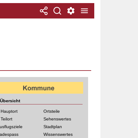
Übersicht
 Hauptort
Ortsteile
 Teilort
Sehenswertes
usflugsziele
Stadtplan
adespass
Wissenswertes