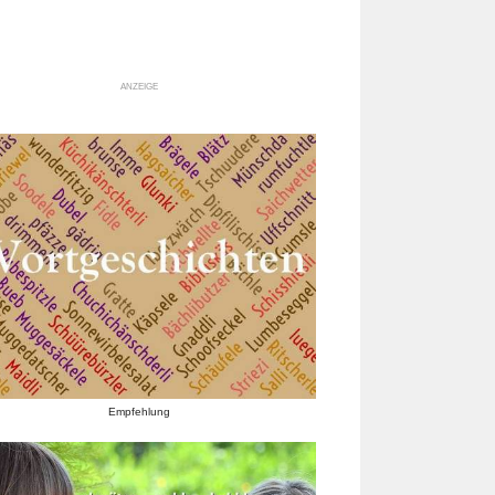
ANZEIGE
Empfehlung