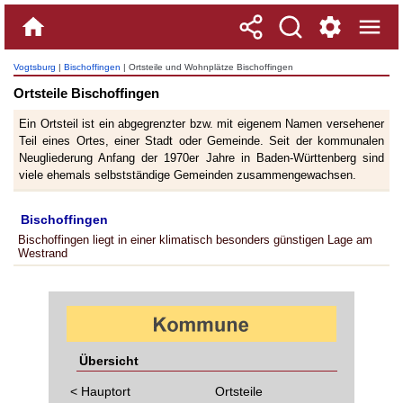
Vogtsburg
|
Bischoffingen
| Ortsteile und Wohnplätze Bischoffingen
Ortsteile Bischoffingen
Ein Ortsteil ist ein abgegrenzter bzw. mit eigenem Namen versehener
Teil eines Ortes, einer Stadt oder Gemeinde. Seit der kommunalen
Neugliederung Anfang der 1970er Jahre in Baden-Württenberg sind
viele ehemals selbstständige Gemeinden zusammengewachsen.
Bischoffingen
Bischoffingen liegt in einer klimatisch besonders günstigen Lage am
Westrand
Übersicht
< Hauptort
Ortsteile