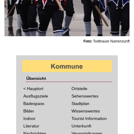
Foto:
Todtnauer Narrenzunft
Übersicht
< Hauptort
Ortsteile
Ausflugsziele
Sehenswertes
Badespass
Stadtplan
Bilder
Wissenswertes
Indoor
Tourist Information
Literatur
Unterkunft
Nachrichten
Veranstaltungen