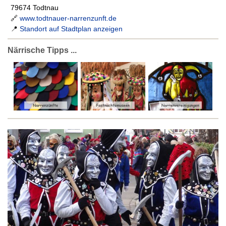
79674 Todtnau
🔗
www.todtnauer-narrenzunft.de
📍
Standort auf Stadtplan anzeigen
Närrische Tipps ...