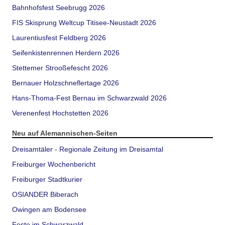
Bahnhofsfest Seebrugg 2026
FIS Skisprung Weltcup Titisee-Neustadt 2026
Laurentiusfest Feldberg 2026
Seifenkistenrennen Herdern 2026
Stettemer Strooßefescht 2026
Bernauer Holzschneflertage 2026
Hans-Thoma-Fest Bernau im Schwarzwald 2026
Verenenfest Hochstetten 2026
Neu auf Alemannischen-Seiten
Dreisamtäler - Regionale Zeitung im Dreisamtal
Freiburger Wochenbericht
Freiburger Stadtkurier
OSIANDER Biberach
Owingen am Bodensee
Feste im Schwarzwald