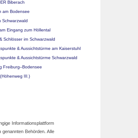
ER Biberach
n am Bodensee
m Schwarzwald
am Eingang zum Höllental
& Schlösser im Schwarzwald
tspunkte & Aussichtstürme am Kaiserstuhl
tspunkte & Aussichtstürme Schwarzwald
g Freiburg–Bodensee
(Höhenweg III.)
ngige Informationsplattform
den genannten Behörden. Alle