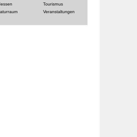
essen
Tourismus
aturraum
Veranstaltungen