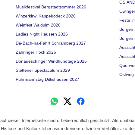
OSIAND
Musikfestival Bergstadtsommer 2026
Owinge
Winzerkirwi Kappelrodeck 2026
Feste i
Weinfest Waldulm 2026
Burgen 
Ladies Night Häusern 2026
Burgen 
Da-Bach-na-Fahrt Schramberg 2027
Aussich
Zähringer Hock 2026
Aussich
Donaueschinger Windhundtage 2026
Querwe
Stettener Spectaculum 2029
Ostweg 
Fuhrmannstag Dittishausen 2027
 auf dieser Internetseite sind urheberrechtlich geschützt. Als unabhä
 Historie und Kultur stehen wir in keinem offiziellen Verhältnis zu 