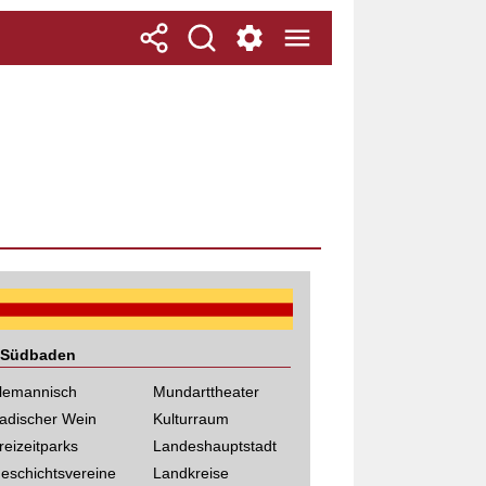
Südbaden
lemannisch
Mundarttheater
adischer Wein
Kulturraum
reizeitparks
Landeshauptstadt
eschichtsvereine
Landkreise