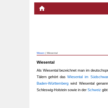
Wissen
| Wiesental
Wiesental
Als
Wiesental
bezeichnet man im deutschspr
Tälern gehört das
Wiesental im Südschwar
Baden-Württemberg
wird
Wiesental
genannt
Schleswig-Holstein sowie in der
Schweiz
gibt