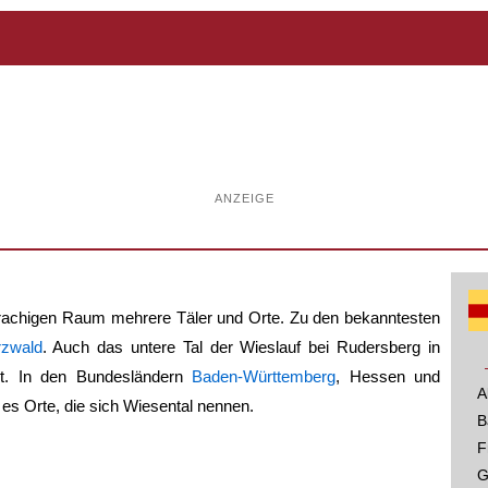
ANZEIGE
achigen Raum mehrere Täler und Orte. Zu den bekanntesten
zwald
. Auch das untere Tal der Wieslauf bei Rudersberg in
. In den Bundesländern
Baden-Württemberg
, Hessen und
A
 es Orte, die sich
Wiesental
nennen.
B
F
G