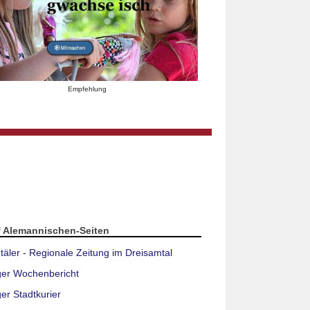
Empfehlung
f Alemannischen-Seiten
täler - Regionale Zeitung im Dreisamtal
ger Wochenbericht
er Stadtkurier