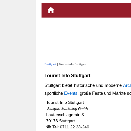
Stuttgart
| Tourist-Info Stuttgart
Tourist-Info Stuttgart
Stuttgart bietet historische und moderne
Arch
sportliche
Events
, große Feste und Märkte so
Tourist-Info Stuttgart
Stuttgart-Marketing GmbH
Lautenschlagerstr. 3
70173 Stuttgart
☎ Tel: 0711 22 28-240