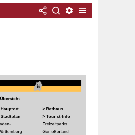
Übersicht
 Hauptort
> Rathaus
 Stadtplan
> Tourist-Info
aden-
Freizeitparks
ürttemberg
Genießerland