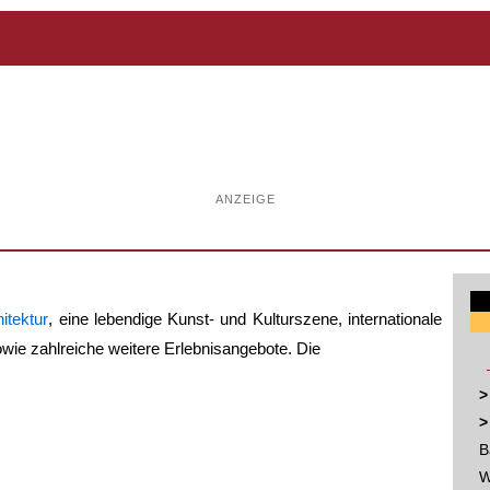
ANZEIGE
itektur
, eine lebendige Kunst- und Kulturszene, internationale
wie zahlreiche weitere Erlebnisangebote. Die
>
>
B
W