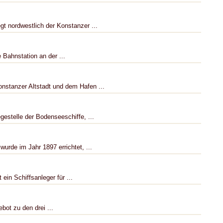
t nordwestlich der Konstanzer ...
 Bahnstation an der ...
nstanzer Altstadt und dem Hafen ...
gestelle der Bodenseeschiffe, ...
urde im Jahr 1897 errichtet, ...
 ein Schiffsanleger für ...
bot zu den drei ...