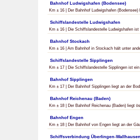
Bahnhof Ludwigshafen (Bodensee)
Km ± 16 | Der Bahnhof Ludwigshafen (Bodensee) li
Schiffslandestelle Ludwigshafen
Km ± 16 | Die Schiffslandestelle Ludwigshafen ist e
Bahnhof Stockach
Km ± 16 | Am Bahnhof in Stockach hält unter and
Schiffslandestelle Sipplingen
Km ± 17 | Die Schiffslandestelle Sipplingen ist ein
Bahnhof Sipplingen
Km ± 17 | Der Bahnhof Sipplingen liegt an der Bod
Bahnhof Reichenau (Baden)
Km ± 18 | Der Bahnhof Reichenau (Baden) liegt öst
Bahnhof Engen
Km ± 18 | Der Bahnhof von Engen liegt an der Gäu
Schiffsverbindung Überlingen-Wallhause