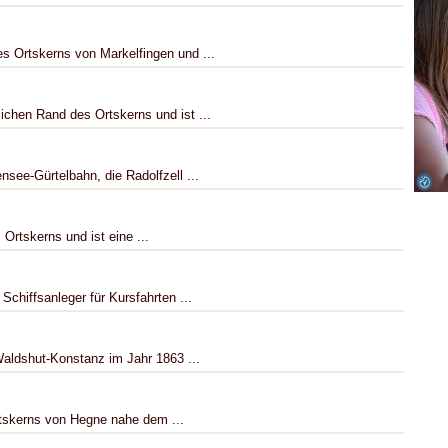
es Ortskerns von Markelfingen und ...
ichen Rand des Ortskerns und ist ...
nsee-Gürtelbahn, die Radolfzell ...
 Ortskerns und ist eine ...
Schiffsanleger für Kursfahrten ...
aldshut-Konstanz im Jahr 1863 ...
rtskerns von Hegne nahe dem ...