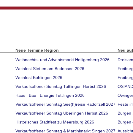
Neue Termine Region
Neu au
Weihnachts- und Adventsmarkt Heiligenberg 2026
Dreisam
Weinfest Stetten am Bodensee 2026
Freibur
Weinfest Bohlingen 2026
Freiburg
Verkaufsoffener Sonntag Tuttlingen Herbst 2026
OSIAND
Haus | Bau | Energie Tuttlingen 2026
Owinge
Verkaufsoffener Sonntag See(h)reise Radolfzell 2027
Feste i
Verkaufsoffener Sonntag Überlingen Herbst 2026
Burgen 
Historisches Stadtfest zu Meersburg 2026
Burgen 
Verkaufsoffener Sonntag & Martinimarkt Singen 2027
Aussich