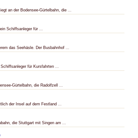
egt an der Bodensee-Gürtelbahn, die ...
in Schiffsanleger für ...
erem das Seehäsle. Der Busbahnhof ...
 Schiffsanleger für Kursfahrten ...
ensee-Gürtelbahn, die Radolfzell ...
lich der Insel auf dem Festland ...
bahn, die Stuttgart mit Singen am ...
n