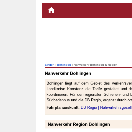
Singen
|
Bohlingen
| Nahverkehr Bohlingen & Region
Nahverkehr Bohlingen
Bohlingen liegt auf dem Gebiet des Verkehrsve
Landkreise Konstanz die Tarife gestaltet und
koordinieren. Für den regionalen Schienen- un
Südbadenbus und die DB Regio, ergänzt durch ör
Fahrplanauskunft:
DB Regio |
Nahverkehrsgesel
Nahverkehr Region Bohlingen