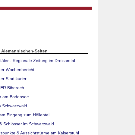
f Alemannischen-Seiten
täler - Regionale Zeitung im Dreisamtal
ger Wochenbericht
er Stadtkurier
ER Biberach
n am Bodensee
m Schwarzwald
am Eingang zum Höllental
& Schlösser im Schwarzwald
tspunkte & Aussichtstürme am Kaiserstuhl