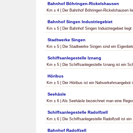
Bahnhof Böhringen-Rickelshausen
Km ± 4 | Der Bahnhof Böhringen-Rickelshausen lie
Bahnhof Singen Industriegebiet
Km ± 5 | Der Bahnhof Singen Industriegebiet liegt 
Stadtwerke Singen
Km ± 5 | Die Stadtwerke Singen sind ein Eigenbetri
Schiffsanlegestelle Iznang
Km ± 5 | Die Schiffsanlegestelle Iznang ist ein Sch
Höribus
Km ± 5 | Der Höribus ist ein Nahverkehrsangebot 
Seehäsle
Km ± 6 | Als Seehäsle bezeichnet man eine Region
Schiffsanlegestelle Radolfzell
Km ± 6 | Die Schiffsanlegestelle Radolfzell ist ein 
Bahnhof Radolfzell