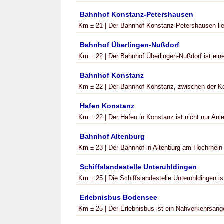
Bahnhof Konstanz-Petershausen
Km ± 21 | Der Bahnhof Konstanz-Petershausen lieg
Bahnhof Überlingen-Nußdorf
Km ± 22 | Der Bahnhof Überlingen-Nußdorf ist eine
Bahnhof Konstanz
Km ± 22 | Der Bahnhof Konstanz, zwischen der Ko
Hafen Konstanz
Km ± 22 | Der Hafen in Konstanz ist nicht nur Anle
Bahnhof Altenburg
Km ± 23 | Der Bahnhof in Altenburg am Hochrhein w
Schiffslandestelle Unteruhldingen
Km ± 25 | Die Schiffslandestelle Unteruhldingen ist
Erlebnisbus Bodensee
Km ± 25 | Der Erlebnisbus ist ein Nahverkehrsange