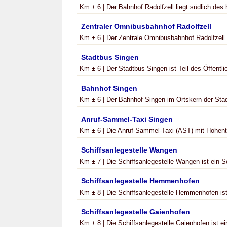
Km ± 6 | Der Bahnhof Radolfzell liegt südlich des 
Zentraler Omnibusbahnhof Radolfzell
Km ± 6 | Der Zentrale Omnibusbahnhof Radolfzell -
Stadtbus Singen
Km ± 6 | Der Stadtbus Singen ist Teil des Öffentli
Bahnhof Singen
Km ± 6 | Der Bahnhof Singen im Ortskern der Stadt
Anruf-Sammel-Taxi Singen
Km ± 6 | Die Anruf-Sammel-Taxi (AST) mit Hohentw
Schiffsanlegestelle Wangen
Km ± 7 | Die Schiffsanlegestelle Wangen ist ein Sc
Schiffsanlegestelle Hemmenhofen
Km ± 8 | Die Schiffsanlegestelle Hemmenhofen ist e
Schiffsanlegestelle Gaienhofen
Km ± 8 | Die Schiffsanlegestelle Gaienhofen ist ein