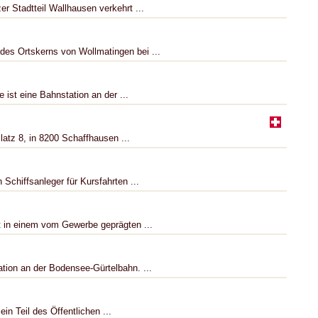
 Stadtteil Wallhausen verkehrt ...
 des Ortskerns von Wollmatingen bei ...
ist eine Bahnstation an der ...
latz 8, in 8200 Schaffhausen ...
n Schiffsanleger für Kursfahrten ...
t in einem vom Gewerbe geprägten ...
ation an der Bodensee-Gürtelbahn. ...
in Teil des Öffentlichen ...