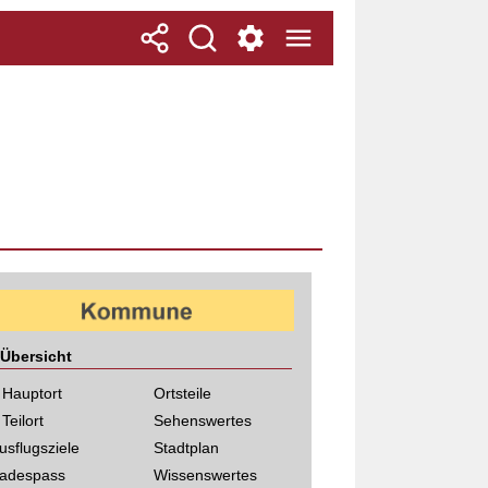
Übersicht
 Hauptort
Ortsteile
 Teilort
Sehenswertes
usflugsziele
Stadtplan
adespass
Wissenswertes