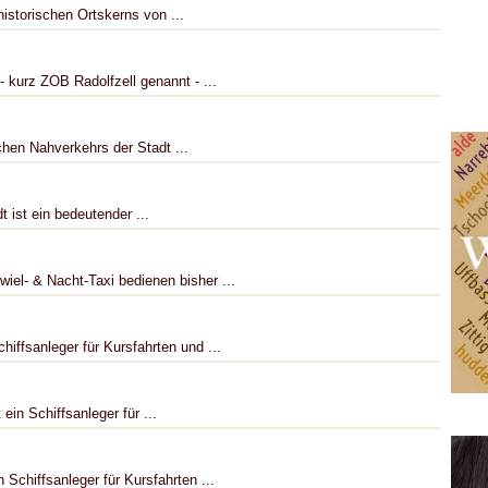
historischen Ortskerns von ...
 kurz ZOB Radolfzell genannt - ...
chen Nahverkehrs der Stadt ...
 ist ein bedeutender ...
iel- & Nacht-Taxi bedienen bisher ...
hiffsanleger für Kursfahrten und ...
in Schiffsanleger für ...
 Schiffsanleger für Kursfahrten ...