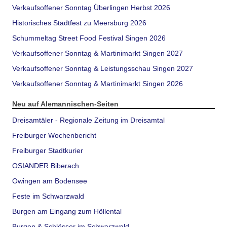
Verkaufsoffener Sonntag Überlingen Herbst 2026
Historisches Stadtfest zu Meersburg 2026
Schummeltag Street Food Festival Singen 2026
Verkaufsoffener Sonntag & Martinimarkt Singen 2027
Verkaufsoffener Sonntag & Leistungsschau Singen 2027
Verkaufsoffener Sonntag & Martinimarkt Singen 2026
Neu auf Alemannischen-Seiten
Dreisamtäler - Regionale Zeitung im Dreisamtal
Freiburger Wochenbericht
Freiburger Stadtkurier
OSIANDER Biberach
Owingen am Bodensee
Feste im Schwarzwald
Burgen am Eingang zum Höllental
Burgen & Schlösser im Schwarzwald