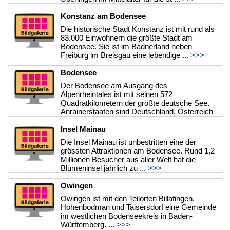
Konstanz am Bodensee
Die historische Stadt Konstanz ist mit rund als
83.000 Einwohnern die größte Stadt am
Bodensee. Sie ist im Badnerland neben
Freiburg im Breisgau eine lebendige ...
>>>
Bodensee
Der Bodensee am Ausgang des
Alpenrheintales ist mit seinen 572
Quadratkilometern der größte deutsche See.
Anrainerstaaten sind Deutschland, Österreich
und die S ...
>>>
Insel Mainau
Die Insel Mainau ist unbestritten eine der
grössten Attraktionen am Bodensee. Rund 1,2
Millionen Besucher aus aller Welt hat die
Blumeninsel jährlich zu ...
>>>
Owingen
Owingen ist mit den Teilorten Billafingen,
Hohenbodman und Taisersdorf eine Gemeinde
im westlichen Bodenseekreis in Baden-
Württemberg. ...
>>>