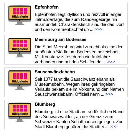
Epfenhofen
Epfenhofen liegt idyllisch und reizvoll in enger
Talmuldenlage, die zum Randengebirge hin
ausmündet. Charakteristisch sind die das Dorf
und den Kommenbachtal üb ...
>>>
Meersburg am Bodensee
Die Stadt Meersburg wird zurecht als eine der
schönsten Städte am Bodensee bezeichnet.
Mit Konstanz ist es durch die Autofähre
verbunden und mit den Schiffen de ...
>>>
Sauschwänzlebahn
Seit 1977 fährt die Sauschwänzlebahn als
Museumsbahn. Wegen ihres gekringelten
Verlaufs bekam sie im Volksmund den Namen
Sauschwänzlebahn. Offiziell nenn ...
>>>
Blumberg
Blumberg ist eine Stadt am südöstlichen Rand
des Schwarzwaldes, an der Grenze zum
Schweizer Kanton Schaffhausen gelegen. Zur
Stadt Blumberg gehören die Stadttei ...
>>>