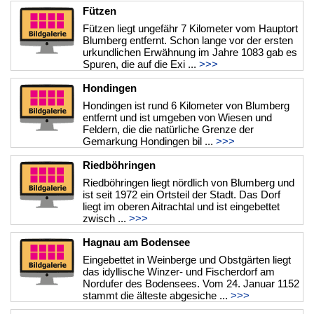
Fützen
Fützen liegt ungefähr 7 Kilometer vom Hauptort
Blumberg entfernt. Schon lange vor der ersten
urkundlichen Erwähnung im Jahre 1083 gab es
Spuren, die auf die Exi ...
>>>
Hondingen
Hondingen ist rund 6 Kilometer von Blumberg
entfernt und ist umgeben von Wiesen und
Feldern, die die natürliche Grenze der
Gemarkung Hondingen bil ...
>>>
Riedböhringen
Riedböhringen liegt nördlich von Blumberg und
ist seit 1972 ein Ortsteil der Stadt. Das Dorf
liegt im oberen Aitrachtal und ist eingebettet
zwisch ...
>>>
Hagnau am Bodensee
Eingebettet in Weinberge und Obstgärten liegt
das idyllische Winzer- und Fischerdorf am
Nordufer des Bodensees. Vom 24. Januar 1152
stammt die älteste abgesiche ...
>>>