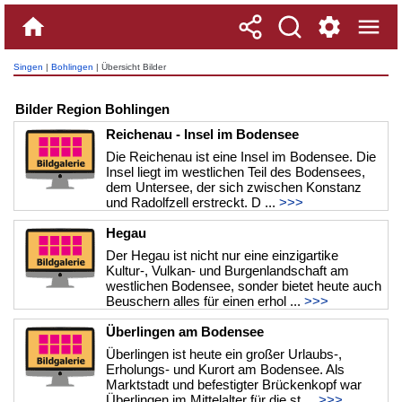
Singen
|
Bohlingen
| Übersicht Bilder
Bilder Region Bohlingen
Reichenau - Insel im Bodensee
Die Reichenau ist eine Insel im Bodensee. Die
Insel liegt im westlichen Teil des Bodensees,
dem Untersee, der sich zwischen Konstanz
und Radolfzell erstreckt. D ...
>>>
Hegau
Der Hegau ist nicht nur eine einzigartike
Kultur-, Vulkan- und Burgenlandschaft am
westlichen Bodensee, sonder bietet heute auch
Beuschern alles für einen erhol ...
>>>
Überlingen am Bodensee
Überlingen ist heute ein großer Urlaubs-,
Erholungs- und Kurort am Bodensee. Als
Marktstadt und befestigter Brückenkopf war
Überlingen im Mittelalter für die st ...
>>>