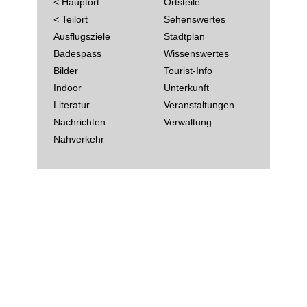
< Hauptort
Ortsteile
< Teilort
Sehenswertes
Ausflugsziele
Stadtplan
Badespass
Wissenswertes
Bilder
Tourist-Info
Indoor
Unterkunft
Literatur
Veranstaltungen
Nachrichten
Verwaltung
Nahverkehr