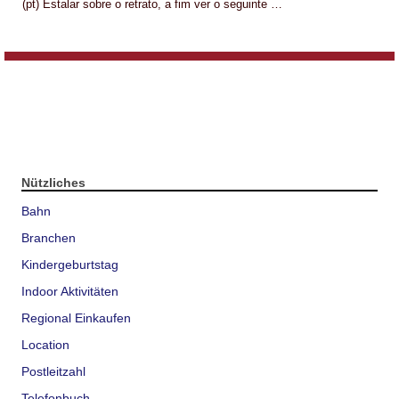
(pt) Estalar sobre o retrato, a fim ver o seguinte …
Nützliches
Bahn
Branchen
Kindergeburtstag
Indoor Aktivitäten
Regional Einkaufen
Location
Postleitzahl
Telefonbuch