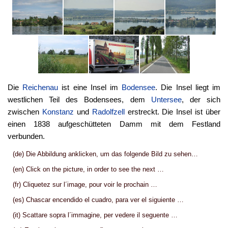
Die
Reichenau
ist eine Insel im
Bodensee
. Die Insel liegt im
westlichen Teil des Bodensees, dem
Untersee
, der sich
zwischen
Konstanz
und
Radolfzell
erstreckt. Die Insel ist über
einen 1838 aufgeschütteten Damm mit dem Festland
verbunden.
(de) Die Abbildung anklicken, um das folgende Bild zu sehen…
(en) Click on the picture, in order to see the next …
(fr) Cliquetez sur l´image, pour voir le prochain …
(es) Chascar encendido el cuadro, para ver el siguiente …
(it) Scattare sopra l´immagine, per vedere il seguente …