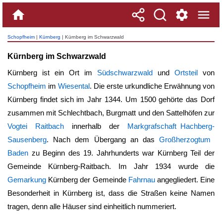
Schopfheim
|
Kürnberg
| Kürnberg im Schwarzwald
Kürnberg im Schwarzwald
Kürnberg ist ein Ort im
Südschwarzwald
und
Ortsteil
von
Schopfheim
im
Wiesental
. Die erste urkundliche Erwähnung von
Kürnberg findet sich im Jahr 1344. Um 1500 gehörte das Dorf
zusammen mit Schlechtbach, Burgmatt und den Sattelhöfen zur
Vogtei
Raitbach
innerhalb der
Markgrafschaft Hachberg-
Sausenberg
. Nach dem Übergang an das
Großherzogtum
Baden
zu Beginn des 19. Jahrhunderts war Kürnberg Teil der
Gemeinde Kürnberg-Raitbach. Im Jahr 1934 wurde die
Gemarkung
Kürnberg der Gemeinde
Fahrnau
angegliedert. Eine
Besonderheit in Kürnberg ist, dass die Straßen keine Namen
tragen, denn alle Häuser sind einheitlich nummeriert.